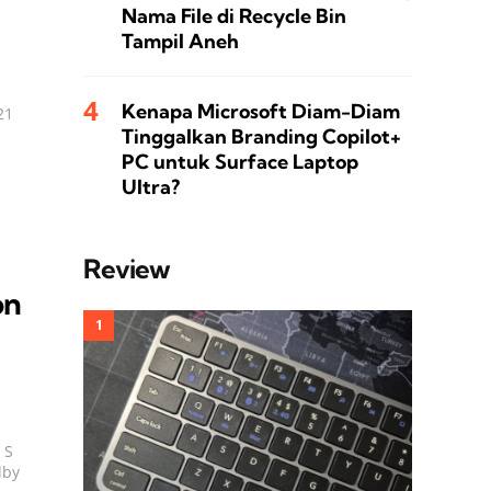
Nama File di Recycle Bin
Tampil Aneh
Kenapa Microsoft Diam-Diam
21
Tinggalkan Branding Copilot+
PC untuk Surface Laptop
Ultra?
Review
on
 S
lby