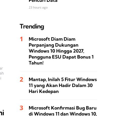
Pencuri Data
23 hours ago
Trending
Microsoft Diam Diam
Perpanjang Dukungan
Windows 10 Hingga 2027,
Pengguna ESU Dapat Bonus 1
Tahun!
ar
lah
i
Mantap, Inilah 5 Fitur Windows
11 yang Akan Hadir Dalam 30
Hari Kedepan
Microsoft Konfirmasi Bug Baru
ni
di Windows 11 dan Windows 10,