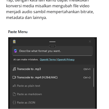
Yap, dengan kata lain kamu dapat melakukan
konversi media misalkan mengubah file video
menjadi audio sambil mempertahankan bitrate,
metadata dan lainnya.