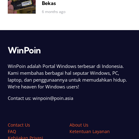
Bekas
6 months ago
WinPoin
WinPoin adalah Portal Windows terbesar di Indonesia.
Kami membahas berbagai hal seputar Windows, PC,
laptop, dan penggunaannya untuk memudahkan hidup.
We’re heaven for Windows users!
Contact us:
winpoin@poin.asia
Contact Us
About Us
FAQ
Ketentuan Layanan
Kebijakan Privasi