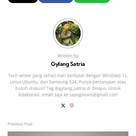
Written by
Gylang Satria
Tech writer yang sehari‑hari berkutat dengan Windows 11,
Linux Ubuntu, dan Samsung S24. Punya pertanyaan atau
butuh diskusi? Tag @gylang_satria di Disqus. Untuk
kolaborasi, email saja ke
sayugiteam@gmail.com
Previous Post
Post