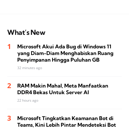
What’s New
Microsoft Akui Ada Bug di Windows 11
yang Diam-Diam Menghabiskan Ruang
Penyimpanan Hingga Puluhan GB
32 minutes ago
RAM Makin Mahal, Meta Manfaatkan
DDR4 Bekas Untuk Server AI
22 hours ago
Microsoft Tingkatkan Keamanan Bot di
Teams, Kini Lebih Pintar Mendeteksi Bot