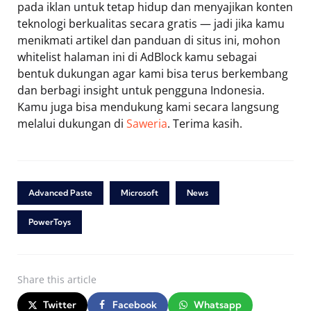
pada iklan untuk tetap hidup dan menyajikan konten
teknologi berkualitas secara gratis — jadi jika kamu
menikmati artikel dan panduan di situs ini, mohon
whitelist halaman ini di AdBlock kamu sebagai
bentuk dukungan agar kami bisa terus berkembang
dan berbagi insight untuk pengguna Indonesia.
Kamu juga bisa mendukung kami secara langsung
melalui dukungan di
Saweria
. Terima kasih.
Advanced Paste
Microsoft
News
PowerToys
Share
this article
Twitter
Facebook
Whatsapp