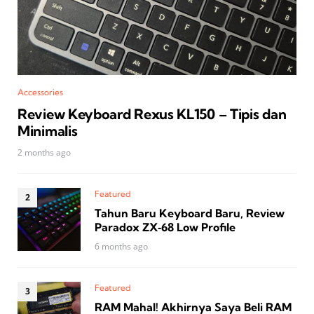
Accessories
Review Keyboard Rexus KL150 – Tipis dan
Minimalis
2 months ago
Featured
Tahun Baru Keyboard Baru, Review
Paradox ZX‑68 Low Profile
6 months ago
Featured
RAM Mahal! Akhirnya Saya Beli RAM