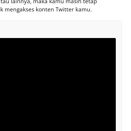
atau lainnya, maka kamu masih tetap
uk mengakses konten Twitter kamu.