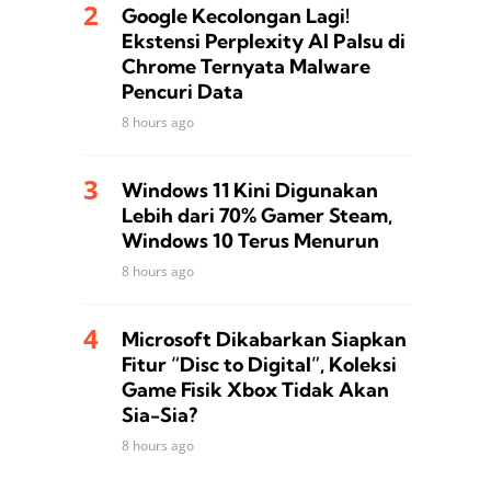
Google Kecolongan Lagi!
Ekstensi Perplexity AI Palsu di
Chrome Ternyata Malware
Pencuri Data
8 hours ago
Windows 11 Kini Digunakan
Lebih dari 70% Gamer Steam,
Windows 10 Terus Menurun
8 hours ago
Microsoft Dikabarkan Siapkan
Fitur “Disc to Digital”, Koleksi
Game Fisik Xbox Tidak Akan
Sia-Sia?
8 hours ago