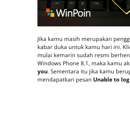
Jika kamu masih merupakan pengg
kabar duka untuk kamu hari ini. Kl
mulai kemarin sudah resmi berhent
Windows Phone 8.1, maka kamu a
you
. Sementara itu jika kamu ber
mendapatkan pesan
Unable to log