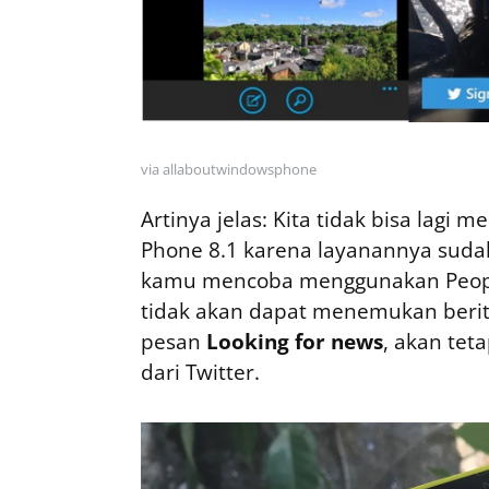
via allaboutwindowsphone
Artinya jelas: Kita tidak bisa lagi
Phone 8.1 karena layanannya sudah
kamu mencoba menggunakan People
tidak akan dapat menemukan berit
pesan
Looking for news
, akan tet
dari Twitter.