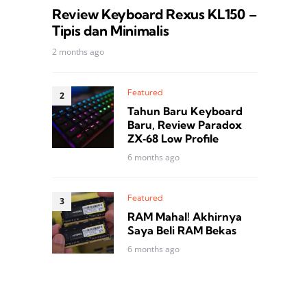
Review Keyboard Rexus KL150 –
Tipis dan Minimalis
2 months ago
Featured
Tahun Baru Keyboard
Baru, Review Paradox
ZX‑68 Low Profile
6 months ago
Featured
RAM Mahal! Akhirnya
Saya Beli RAM Bekas
6 months ago