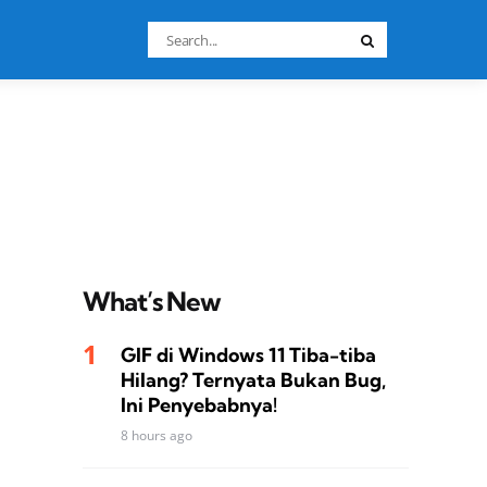
Search
Search
for:
What’s New
GIF di Windows 11 Tiba-tiba
Hilang? Ternyata Bukan Bug,
Ini Penyebabnya!
8 hours ago