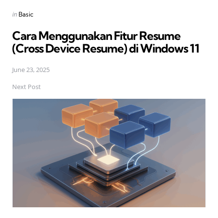
Posted
in
Basic
in
Cara Menggunakan Fitur Resume
(Cross Device Resume) di Windows 11
June 23, 2025
Next Post