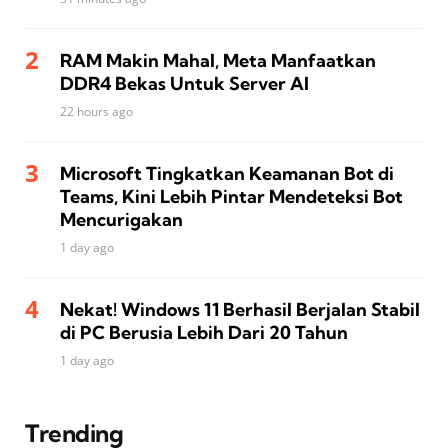
RAM Makin Mahal, Meta Manfaatkan
DDR4 Bekas Untuk Server AI
22 hours ago
Microsoft Tingkatkan Keamanan Bot di
Teams, Kini Lebih Pintar Mendeteksi Bot
Mencurigakan
1 day ago
Nekat! Windows 11 Berhasil Berjalan Stabil
di PC Berusia Lebih Dari 20 Tahun
1 day ago
Trending