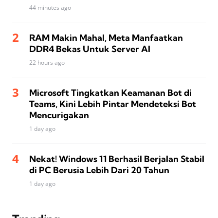
44 minutes ago
RAM Makin Mahal, Meta Manfaatkan
DDR4 Bekas Untuk Server AI
22 hours ago
Microsoft Tingkatkan Keamanan Bot di
Teams, Kini Lebih Pintar Mendeteksi Bot
Mencurigakan
1 day ago
Nekat! Windows 11 Berhasil Berjalan Stabil
di PC Berusia Lebih Dari 20 Tahun
1 day ago