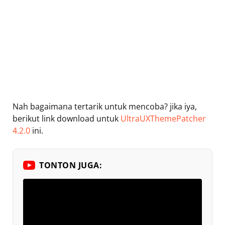
Nah bagaimana tertarik untuk mencoba? jika iya,
berikut link download untuk
UltraUXThemePatcher
4.2.0
ini.
TONTON JUGA: