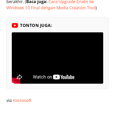
berakhir. (
Baca juga:
Cara Upgrade Gratis ke
Windows 10 Final dengan Media Creation Tool
)
TONTON JUGA:
via
microsoft