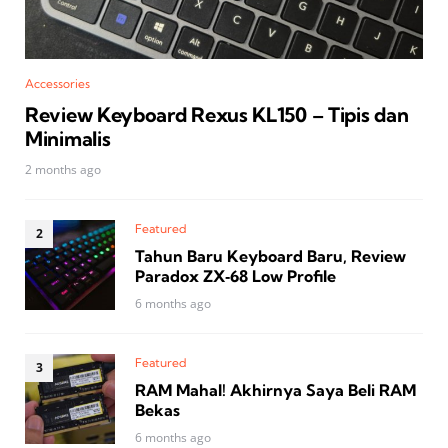
Accessories
Review Keyboard Rexus KL150 – Tipis dan
Minimalis
2 months ago
Featured
Tahun Baru Keyboard Baru, Review
Paradox ZX‑68 Low Profile
6 months ago
Featured
RAM Mahal! Akhirnya Saya Beli RAM
Bekas
6 months ago