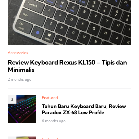
Accessories
Review Keyboard Rexus KL150 – Tipis dan
Minimalis
2 months ago
Featured
Tahun Baru Keyboard Baru, Review
Paradox ZX‑68 Low Profile
6 months ago