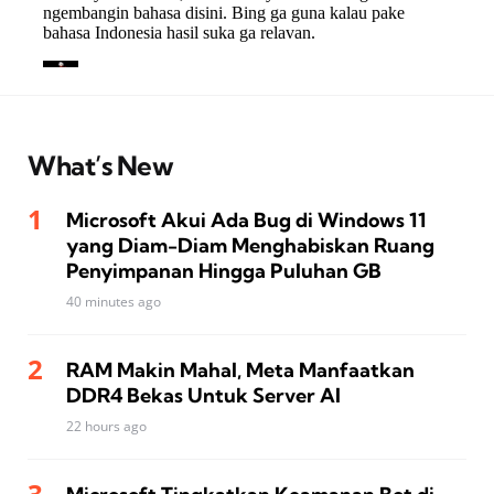
What’s New
Microsoft Akui Ada Bug di Windows 11
yang Diam-Diam Menghabiskan Ruang
Penyimpanan Hingga Puluhan GB
40 minutes ago
RAM Makin Mahal, Meta Manfaatkan
DDR4 Bekas Untuk Server AI
22 hours ago