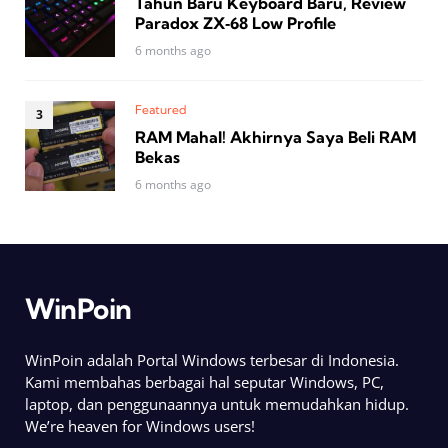
Tahun Baru Keyboard Baru, Review
Paradox ZX‑68 Low Profile
6 months ago
Featured
RAM Mahal! Akhirnya Saya Beli RAM
Bekas
6 months ago
WinPoin
WinPoin adalah Portal Windows terbesar di Indonesia.
Kami membahas berbagai hal seputar Windows, PC,
laptop, dan penggunaannya untuk memudahkan hidup.
We’re heaven for Windows users!