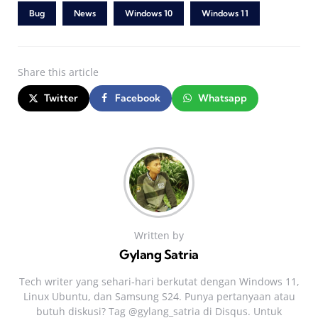
Bug
News
Windows 10
Windows 11
Share
this article
Twitter
Facebook
Whatsapp
Written by
Gylang Satria
Tech writer yang sehari‑hari berkutat dengan Windows 11,
Linux Ubuntu, dan Samsung S24. Punya pertanyaan atau
butuh diskusi? Tag @gylang_satria di Disqus. Untuk