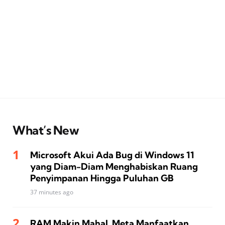
What’s New
Microsoft Akui Ada Bug di Windows 11
yang Diam-Diam Menghabiskan Ruang
Penyimpanan Hingga Puluhan GB
37 minutes ago
RAM Makin Mahal, Meta Manfaatkan