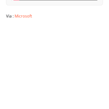
Via :
Microsoft