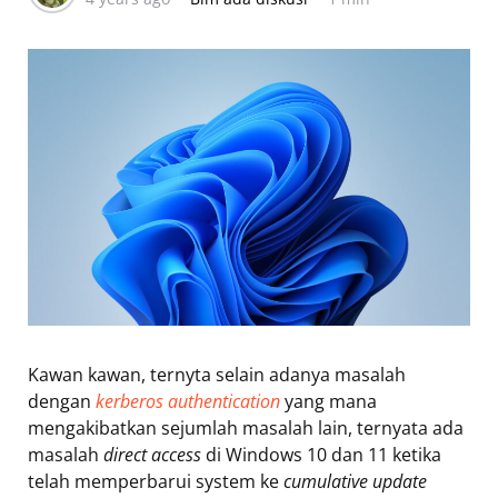
Kawan kawan, ternyta selain adanya masalah
dengan
kerberos authentication
yang mana
mengakibatkan sejumlah masalah lain, ternyata ada
masalah
direct access
di Windows 10 dan 11 ketika
telah memperbarui system ke
cumulative update