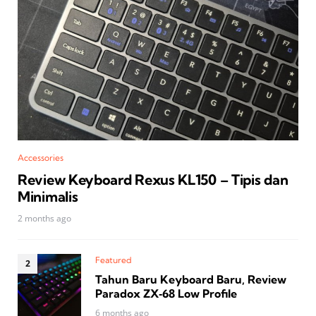
Accessories
Review Keyboard Rexus KL150 – Tipis dan
Minimalis
2 months ago
Featured
Tahun Baru Keyboard Baru, Review
Paradox ZX‑68 Low Profile
6 months ago