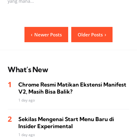
yang mana...
Posts
Newer Posts
Older Posts
pagination
What’s New
Chrome Resmi Matikan Ekstensi Manifest
V2, Masih Bisa Balik?
1 day ago
Sekilas Mengenai Start Menu Baru di
Insider Experimental
1 day ago