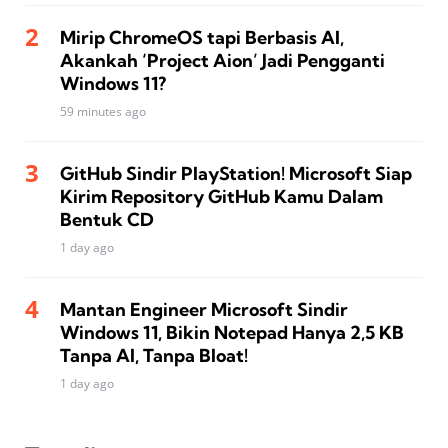
Mirip ChromeOS tapi Berbasis AI,
Akankah ‘Project Aion’ Jadi Pengganti
Windows 11?
59 minutes ago
GitHub Sindir PlayStation! Microsoft Siap
Kirim Repository GitHub Kamu Dalam
Bentuk CD
1 day ago
Mantan Engineer Microsoft Sindir
Windows 11, Bikin Notepad Hanya 2,5 KB
Tanpa AI, Tanpa Bloat!
1 day ago