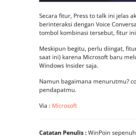
Secara fitur, Press to talk ini jel
berinteraksi dengan Voice Convers
tombol kombinasi tersebut, fitur i
Meskipun begitu, perlu diingat, fit
saat ini) karena Microsoft baru m
Windows Insider saja.
Namun bagaimana menurutmu? cob
pendapatmu.
Via :
Microsoft
Catatan Penulis :
WinPoin sepenuhn