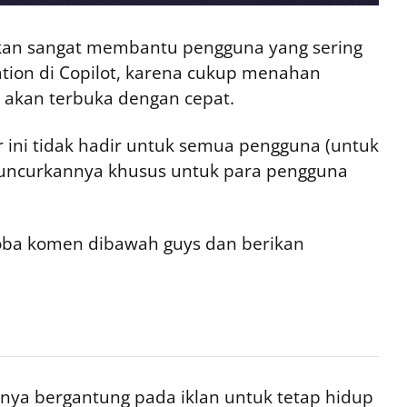
as akan sangat membantu pengguna yang sering
ation di Copilot, karena cukup menahan
ni akan terbuka dengan cepat.
ur ini tidak hadir untuk semua pengguna (untuk
eluncurkannya khusus untuk para pengguna
a komen dibawah guys dan berikan
ya bergantung pada iklan untuk tetap hidup