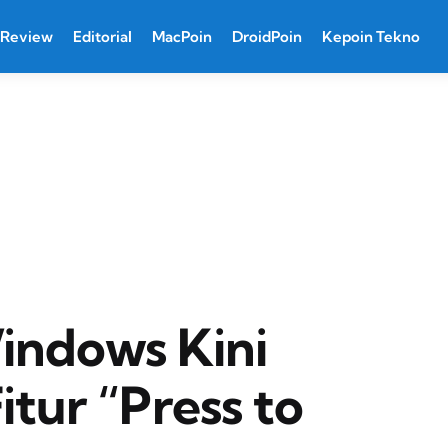
Review
Editorial
MacPoin
DroidPoin
Kepoin Tekno
indows Kini
tur “Press to