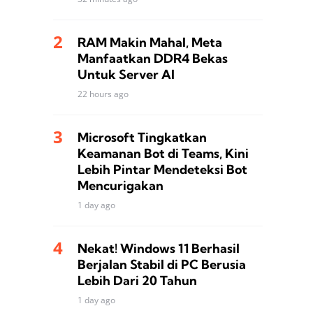
RAM Makin Mahal, Meta
Manfaatkan DDR4 Bekas
Untuk Server AI
22 hours ago
Microsoft Tingkatkan
Keamanan Bot di Teams, Kini
Lebih Pintar Mendeteksi Bot
Mencurigakan
1 day ago
Nekat! Windows 11 Berhasil
Berjalan Stabil di PC Berusia
Lebih Dari 20 Tahun
1 day ago