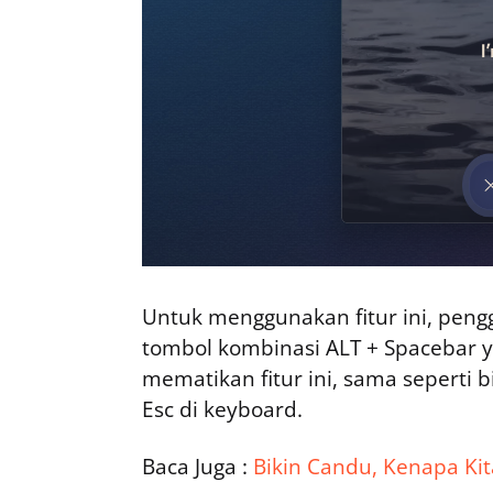
Untuk menggunakan fitur ini, peng
tombol kombinasi ALT + Spacebar ya
mematikan fitur ini, sama seperti 
Esc di keyboard.
Baca Juga :
Bikin Candu, Kenapa Ki