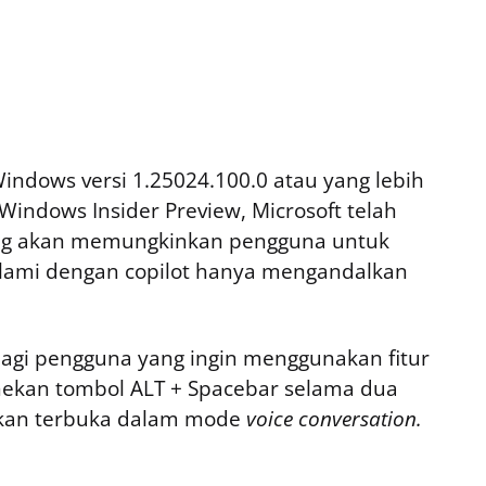
k Windows versi 1.25024.100.0 atau yang lebih
indows Insider Preview, Microsoft telah
g akan memungkinkan pengguna untuk
alami dengan copilot hanya mengandalkan
 bagi pengguna yang ingin menggunakan fitur
nekan tombol ALT + Spacebar selama dua
t akan terbuka dalam mode
voice conversation.