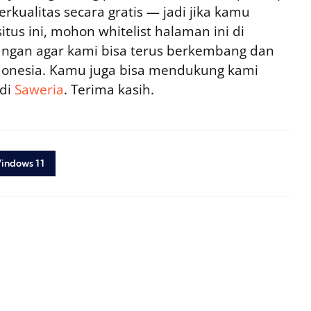
rkualitas secara gratis — jadi jika kamu
tus ini, mohon whitelist halaman ini di
ngan agar kami bisa terus berkembang dan
ndonesia. Kamu juga bisa mendukung kami
 di
Saweria
. Terima kasih.
indows 11