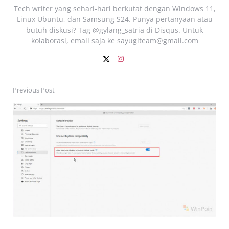
Tech writer yang sehari‑hari berkutat dengan Windows 11,
Linux Ubuntu, dan Samsung S24. Punya pertanyaan atau
butuh diskusi? Tag @gylang_satria di Disqus. Untuk
kolaborasi, email saja ke
sayugiteam@gmail.com
Previous Post
Post
navigation