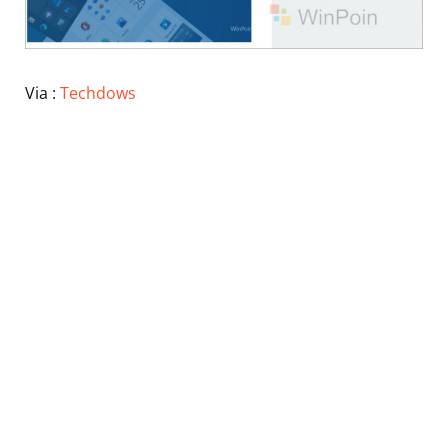
Via :
Techdows