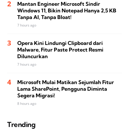
Mantan Engineer Microsoft Sindir
Windows 11, Bikin Notepad Hanya 2,5 KB
Tanpa AI, Tanpa Bloat!
7 hours ago
Opera Kini Lindungi Clipboard dari
Malware, Fitur Paste Protect Resmi
Diluncurkan
7 hours ago
Microsoft Mulai Matikan Sejumlah Fitur
Lama SharePoint, Pengguna Diminta
Segera Migrasi!
8 hours ago
Trending