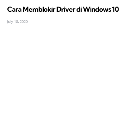
in
Cara Memblokir Driver di Windows 10
July 18, 2020