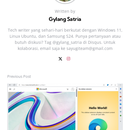
Written by
Gylang Satria
Tech writer yang sehari‑hari berkutat dengan Windows 11,
Linux Ubuntu, dan Samsung S24. Punya pertanyaan atau
butuh diskusi? Tag @gylang_satria di Disqus. Untuk
kolaborasi, email saja ke
sayugiteam@gmail.com
Previous Post
Post
navigation