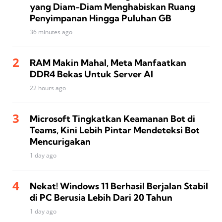
yang Diam-Diam Menghabiskan Ruang
Penyimpanan Hingga Puluhan GB
36 minutes ago
RAM Makin Mahal, Meta Manfaatkan
DDR4 Bekas Untuk Server AI
22 hours ago
Microsoft Tingkatkan Keamanan Bot di
Teams, Kini Lebih Pintar Mendeteksi Bot
Mencurigakan
1 day ago
Nekat! Windows 11 Berhasil Berjalan Stabil
di PC Berusia Lebih Dari 20 Tahun
1 day ago