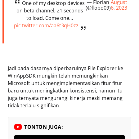
— Florian
August
One of my desktop devices
(@flobo09)
6, 2023
on beta channel, 21 seconds
to load. Come one…
pic.twitter.com/aa6t3qH0zz
Jadi pada dasarnya diperbaruinya File Explorer ke
WinAppSDK mungkin telah memungkinkan
Microsoft untuk mengimplementasikan fitur fitur
baru untuk meningkatkan konsistensi, namun itu
juga ternyata mengurangi kinerja meski memang
tidak terlalu signifikan.
TONTON JUGA: