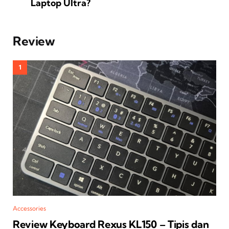
Laptop Ultra?
Review
Accessories
Review Keyboard Rexus KL150 – Tipis dan