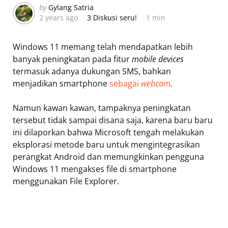
Posted
by
Gylang Satria
2 years ago
3 Diskusi seru!
1 min
by
Windows 11 memang telah mendapatkan lebih
banyak peningkatan pada fitur
mobile devices
termasuk adanya dukungan SMS, bahkan
menjadikan smartphone
sebagai
webcam
.
Namun kawan kawan, tampaknya peningkatan
tersebut tidak sampai disana saja, karena baru baru
ini dilaporkan bahwa Microsoft tengah melakukan
eksplorasi metode baru untuk mengintegrasikan
perangkat Android dan memungkinkan pengguna
Windows 11 mengakses file di smartphone
menggunakan File Explorer.