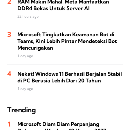
RAM Makin Mahal, Meta Manfaatkan
DDR4 Bekas Untuk Server AI
22 hours ago
Microsoft Tingkatkan Keamanan Bot di
Teams, Kini Lebih Pintar Mendeteksi Bot
Mencurigakan
1 day ago
Nekat! Windows 11 Berhasil Berjalan Stabil
di PC Berusia Lebih Dari 20 Tahun
1 day ago
Trending
Microsoft Diam Diam Perpanjang