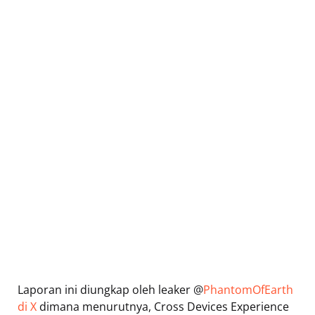
Laporan ini diungkap oleh leaker @
PhantomOfEarth
di X
dimana menurutnya, Cross Devices Experience