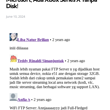
Disk!
June 10, 2024