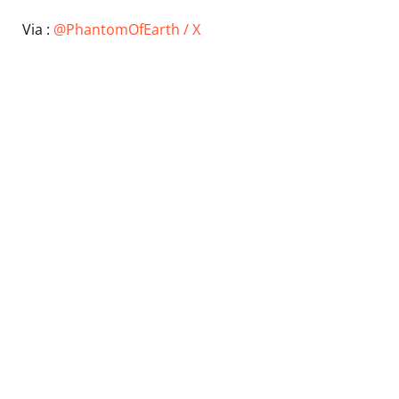
Via :
@PhantomOfEarth / X