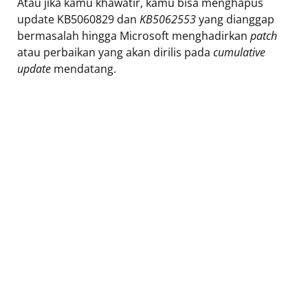
Atau jika kamu khawatir, kamu bisa menghapus
update KB5060829 dan
KB5062553
yang dianggap
bermasalah hingga Microsoft menghadirkan
patch
atau perbaikan yang akan dirilis pada
cumulative
update
mendatang.