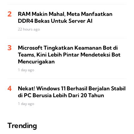
RAM Makin Mahal, Meta Manfaatkan
DDR4 Bekas Untuk Server AI
22 hours ago
Microsoft Tingkatkan Keamanan Bot di
Teams, Kini Lebih Pintar Mendeteksi Bot
Mencurigakan
1 day ago
Nekat! Windows 11 Berhasil Berjalan Stabil
di PC Berusia Lebih Dari 20 Tahun
1 day ago
Trending