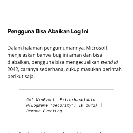
Pengguna Bisa Abaikan Log Ini
Dalam halaman pengumumannya, Microsoft
menjelaskan bahwa bug ini aman dan bisa
diabaikan, pengguna bisa mengecualikan
evend id
2042, caranya sederhana, cukup masukan perintah
berikut saja.
Get-WinEvent -FilterHashtable 
@{LogName='Security'; ID=2042} | 
Remove-EventLog