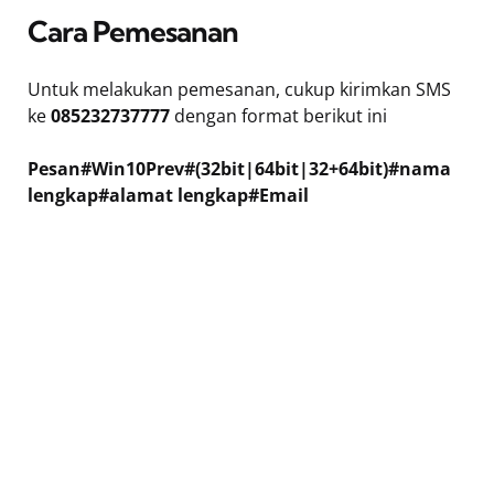
Cara Pemesanan
Untuk melakukan pemesanan, cukup kirimkan SMS
ke
085232737777
dengan format berikut ini
Pesan#Win10Prev#(32bit|64bit|32+64bit)#nama
lengkap#alamat lengkap#Email