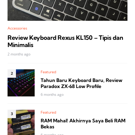
Accessories
Review Keyboard Rexus KL150 – Tipis dan
Minimalis
2 months ago
Featured
Tahun Baru Keyboard Baru, Review
Paradox ZX‑68 Low Profile
6 months ago
Featured
RAM Mahal! Akhirnya Saya Beli RAM
Bekas
6 months ago