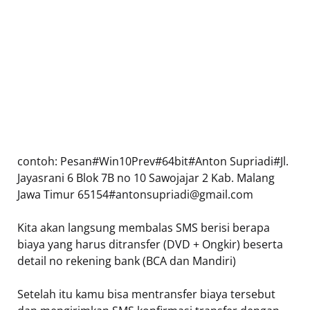
contoh: Pesan#Win10Prev#64bit#Anton Supriadi#Jl.
Jayasrani 6 Blok 7B no 10 Sawojajar 2 Kab. Malang
Jawa Timur 65154#
antonsupriadi@gmail.com
Kita akan langsung membalas SMS berisi berapa
biaya yang harus ditransfer (DVD + Ongkir) beserta
detail no rekening bank (BCA dan Mandiri)
Setelah itu kamu bisa mentransfer biaya tersebut