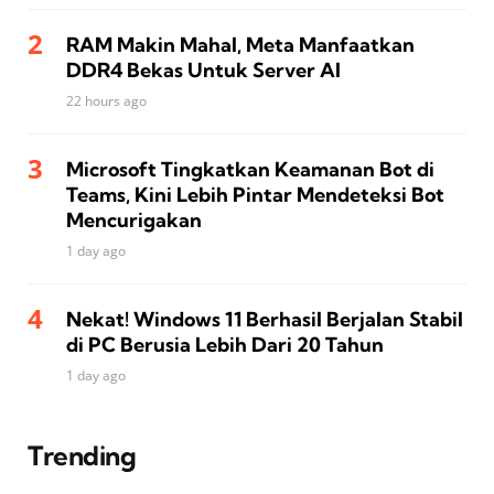
RAM Makin Mahal, Meta Manfaatkan
DDR4 Bekas Untuk Server AI
22 hours ago
Microsoft Tingkatkan Keamanan Bot di
Teams, Kini Lebih Pintar Mendeteksi Bot
Mencurigakan
1 day ago
Nekat! Windows 11 Berhasil Berjalan Stabil
di PC Berusia Lebih Dari 20 Tahun
1 day ago
Trending