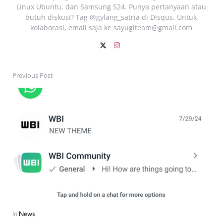
Linux Ubuntu, dan Samsung S24. Punya pertanyaan atau
butuh diskusi? Tag @gylang_satria di Disqus. Untuk
kolaborasi, email saja ke
sayugiteam@gmail.com
Previous Post
Post
navigation
Posted
in
News