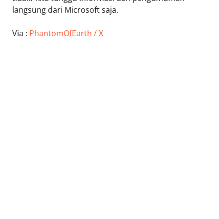
langsung dari Microsoft saja.
Via :
PhantomOfEarth / X