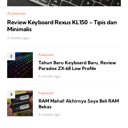
Accessories
Review Keyboard Rexus KL150 – Tipis dan
Minimalis
2 months ago
Featured
Tahun Baru Keyboard Baru, Review
Paradox ZX‑68 Low Profile
6 months ago
Featured
RAM Mahal! Akhirnya Saya Beli RAM
Bekas
6 months ago