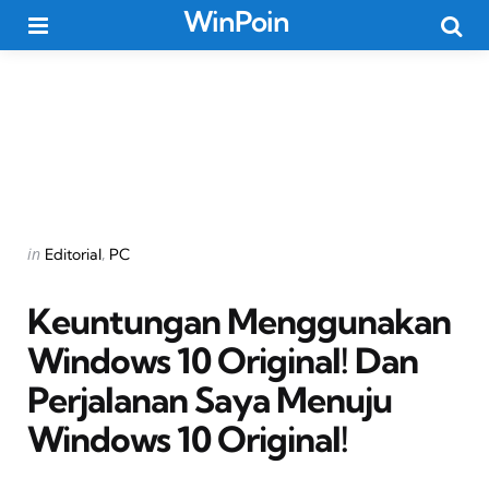
WinPoin
Menu
Searc
Categories
Posted
in
Editorial
PC
in
Keuntungan Menggunakan
Windows 10 Original! Dan
Perjalanan Saya Menuju
Windows 10 Original!