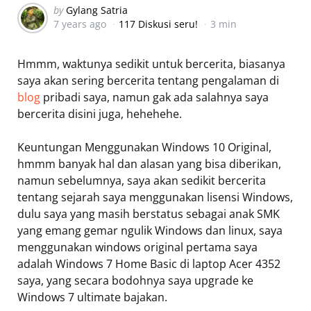
Posted
by
Gylang Satria
7 years ago
117 Diskusi seru!
3 min
by
Hmmm, waktunya sedikit untuk bercerita, biasanya
saya akan sering bercerita tentang pengalaman di
blog
pribadi saya, namun gak ada salahnya saya
bercerita disini juga, hehehehe.
Keuntungan Menggunakan Windows 10 Original,
hmmm banyak hal dan alasan yang bisa diberikan,
namun sebelumnya, saya akan sedikit bercerita
tentang sejarah saya menggunakan lisensi Windows,
dulu saya yang masih berstatus sebagai anak SMK
yang emang gemar ngulik Windows dan linux, saya
menggunakan windows original pertama saya
adalah Windows 7 Home Basic di laptop Acer 4352
saya, yang secara bodohnya saya upgrade ke
Windows 7 ultimate bajakan.