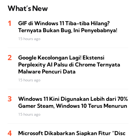
What’s New
GIF di Windows 11 Tiba-tiba Hilang?
Ternyata Bukan Bug, Ini Penyebabnya!
15 hours ago
Google Kecolongan Lagi! Ekstensi
Perplexity AI Palsu di Chrome Ternyata
Malware Pencuri Data
15 hours ago
Windows 11 Kini Digunakan Lebih dari 70%
Gamer Steam, Windows 10 Terus Menurun
15 hours ago
Microsoft Dikabarkan Siapkan Fitur “Disc