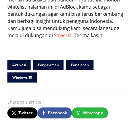
whitelist halaman ini di AdBlock kamu sebagai
bentuk dukungan agar kami bisa terus berkembang
dan berbagi insight untuk pengguna Indonesia.
Kamu juga bisa mendukung kami secara langsung
melalui dukungan di
Saweria
. Terima kasih.
Aktivasi
Pengalaman
Perjalanan
Windows 10
Share
this article
Twitter
Facebook
Whatsapp