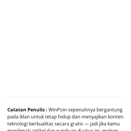
Catatan Penulis :
WinPoin sepenuhnya bergantung
pada iklan untuk tetap hidup dan menyajikan konten
teknologi berkualitas secara gratis — jadi jika kamu
menikmati artikel dan panduan di situs ini, mohon