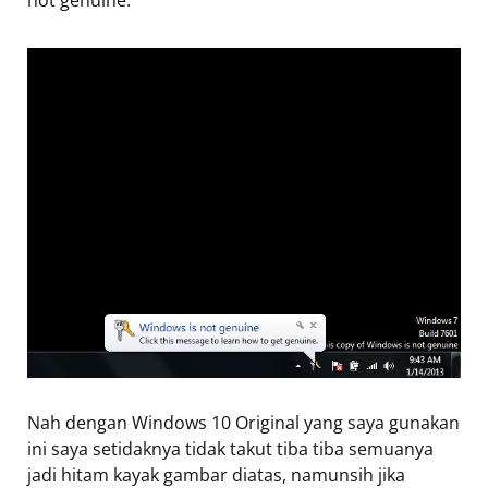
Nah dengan Windows 10 Original yang saya gunakan
ini saya setidaknya tidak takut tiba tiba semuanya
jadi hitam kayak gambar diatas, namunsih jika