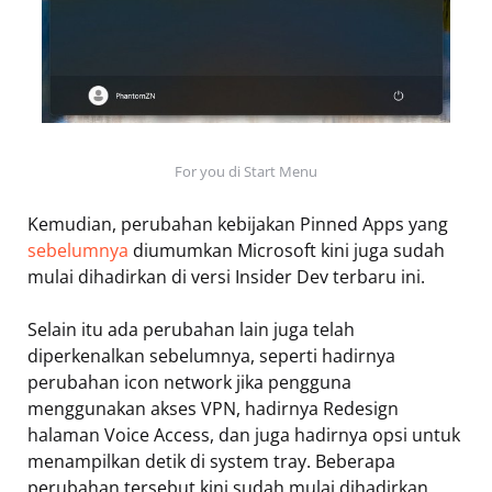
For you di Start Menu
Kemudian, perubahan kebijakan Pinned Apps yang
sebelumnya
diumumkan Microsoft kini juga sudah
mulai dihadirkan di versi Insider Dev terbaru ini.
Selain itu ada perubahan lain juga telah
diperkenalkan sebelumnya, seperti hadirnya
perubahan icon network jika pengguna
menggunakan akses VPN, hadirnya Redesign
halaman Voice Access, dan juga hadirnya opsi untuk
menampilkan detik di system tray. Beberapa
perubahan tersebut kini sudah mulai dihadirkan