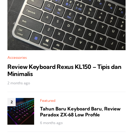
Accessories
Review Keyboard Rexus KL150 – Tipis dan
Minimalis
2 months ago
Featured
Tahun Baru Keyboard Baru, Review
Paradox ZX‑68 Low Profile
6 months ago