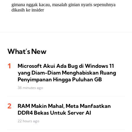
What’s New
Microsoft Akui Ada Bug di Windows 11
yang Diam-Diam Menghabiskan Ruang
Penyimpanan Hingga Puluhan GB
36 minutes ago
RAM Makin Mahal, Meta Manfaatkan
DDR4 Bekas Untuk Server AI
22 hours ago