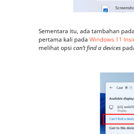
Sementara itu, ada tambahan pada
pertama kali pada
Windows 11 Insi
melihat opsi
can’t find a devices
pada