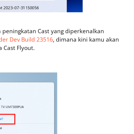
 peningkatan Cast yang diperkenalkan
der Dev Build 23516
, dimana kini kamu akan
 Cast Flyout.