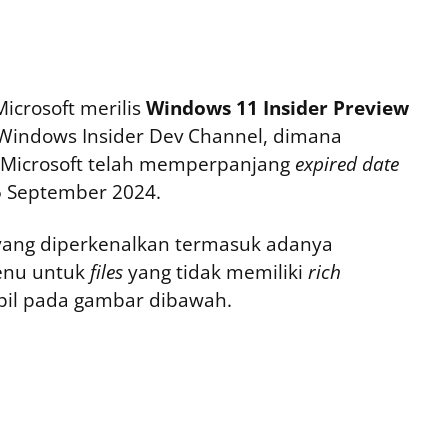
icrosoft merilis
Windows 11 Insider Preview
Windows Insider Dev Channel, dimana
 Microsoft telah memperpanjang
expired date
5 September 2024.
u yang diperkenalkan termasuk adanya
menu untuk
files
yang tidak memiliki
rich
pil pada gambar dibawah.