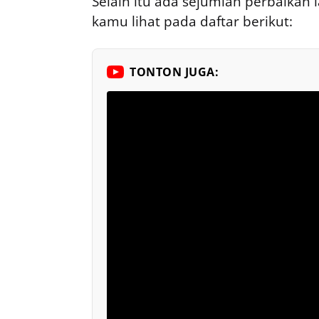
Selain itu ada sejumlah perbaikan
kamu lihat pada daftar berikut:
TONTON JUGA: