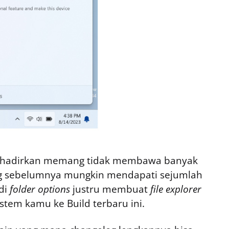
dihadirkan memang tidak membawa banyak
ng sebelumnya mungkin mendapati sejumlah
di
folder options
justru membuat
file explorer
tem kamu ke Build terbaru ini.