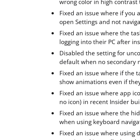
wrong color in high contrast
Fixed an issue where if you a
open Settings and not naviga
Fixed an issue where the tas
logging into their PC after in
Disabled the setting for un
default when no secondary 
Fixed an issue where if the t
show animations even if they
Fixed an issue where app ic
no icon) in recent Insider bu
Fixed an issue where the hid
when using keyboard navigat
Fixed an issue where using d