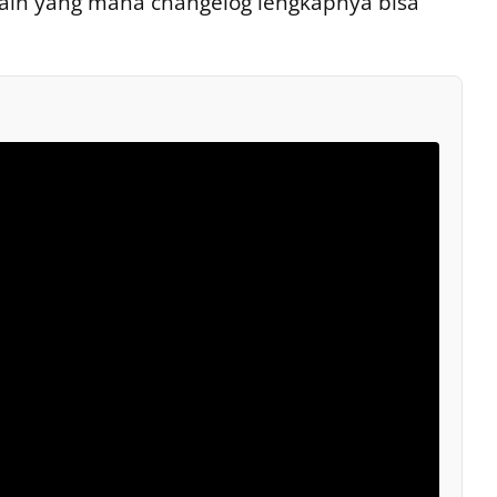
 lain yang mana changelog lengkapnya bisa