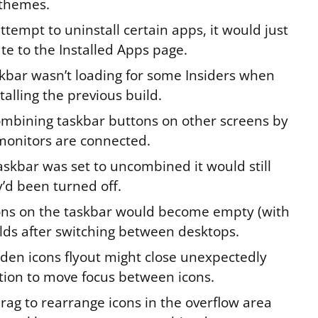
 themes.
ttempt to uninstall certain apps, it would just
te to the Installed Apps page.
kbar wasn’t loading for some Insiders when
stalling the previous build.
combining taskbar buttons on other screens by
monitors are connected.
askbar was set to uncombined it would still
’d been turned off.
ons on the taskbar would become empty (with
ilds after switching between desktops.
den icons flyout might close unexpectedly
ion to move focus between icons.
rag to rearrange icons in the overflow area