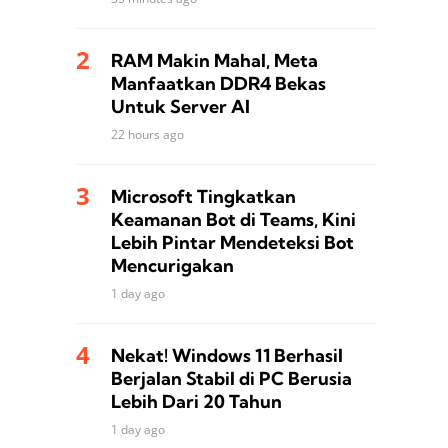
RAM Makin Mahal, Meta
Manfaatkan DDR4 Bekas
Untuk Server AI
22 hours ago
Microsoft Tingkatkan
Keamanan Bot di Teams, Kini
Lebih Pintar Mendeteksi Bot
Mencurigakan
1 day ago
Nekat! Windows 11 Berhasil
Berjalan Stabil di PC Berusia
Lebih Dari 20 Tahun
1 day ago