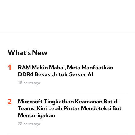
What’s New
RAM Makin Mahal, Meta Manfaatkan
DDR4 Bekas Untuk Server AI
18 hours ago
Microsoft Tingkatkan Keamanan Bot di
Teams, Kini Lebih Pintar Mendeteksi Bot
Mencurigakan
22 hours ago