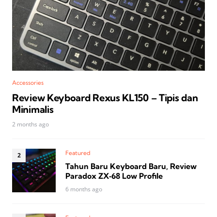
Accessories
Review Keyboard Rexus KL150 – Tipis dan
Minimalis
2 months ago
Featured
Tahun Baru Keyboard Baru, Review
Paradox ZX‑68 Low Profile
6 months ago