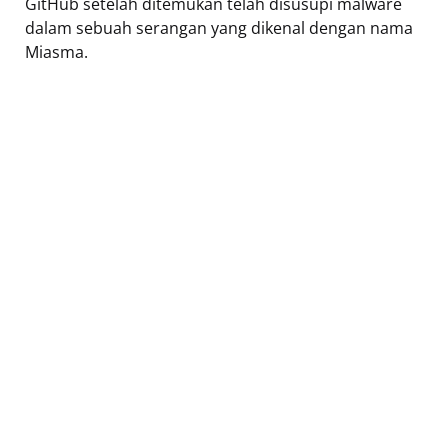
GitHub setelah ditemukan telah disusupi malware
dalam sebuah serangan yang dikenal dengan nama
Miasma.