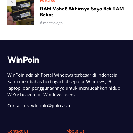
Featured
RAM Mahal! Akhirnya Saya Beli RAM
Bekas
6 months ago
WinPoin
WinPoin adalah Portal Windows terbesar di Indonesia.
Kami membahas berbagai hal seputar Windows, PC,
laptop, dan penggunaannya untuk memudahkan hidup.
We’re heaven for Windows users!
Contact us:
winpoin@poin.asia
Contact Us
About Us