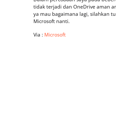
tidak terjadi dan OneDrive aman a
ya mau bagaimana lagi, silahkan t
Microsoft nanti.
Via :
Microsoft