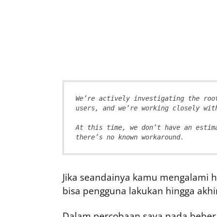
We’re actively investigating the roo
users, and we’re working closely wit
At this time, we don’t have an estim
there’s no known workaround.
Jika seandainya kamu mengalami ha
bisa pengguna lakukan hingga akhi
Dalam percobaan saya pada bebera