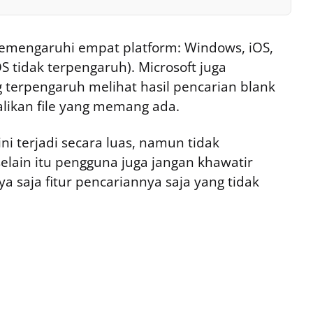
memengaruhi empat platform: Windows, iOS,
tidak terpengaruh). Microsoft juga
erpengaruh melihat hasil pencarian blank
ikan file yang memang ada.
i terjadi secara luas, namun tidak
ain itu pengguna juga jangan khawatir
a saja fitur pencariannya saja yang tidak