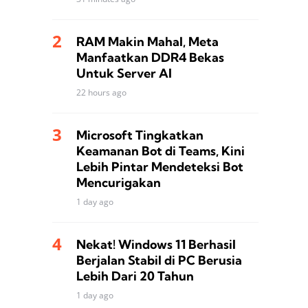
RAM Makin Mahal, Meta
Manfaatkan DDR4 Bekas
Untuk Server AI
22 hours ago
Microsoft Tingkatkan
Keamanan Bot di Teams, Kini
Lebih Pintar Mendeteksi Bot
Mencurigakan
1 day ago
Nekat! Windows 11 Berhasil
Berjalan Stabil di PC Berusia
Lebih Dari 20 Tahun
1 day ago