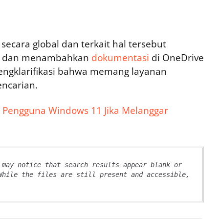
secara global dan terkait hal tersebut
nya dan menambahkan
dokumentasi
di OneDrive
ngklarifikasi bahwa memang layanan
encarian.
i Pengguna Windows 11 Jika Melanggar
 may notice that search results appear blank or 
While the files are still present and accessible, 