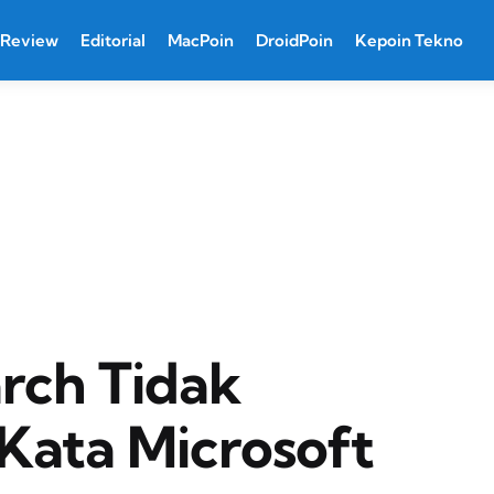
Review
Editorial
MacPoin
DroidPoin
Kepoin Tekno
rch Tidak
 Kata Microsoft