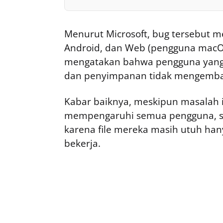
Menurut Microsoft, bug tersebut 
Android, dan Web (pengguna macOS 
mengatakan bahwa pengguna yang t
dan penyimpanan tidak mengembal
Kabar baiknya, meskipun masalah in
mempengaruhi semua pengguna, sel
karena file mereka masih utuh hany
bekerja.