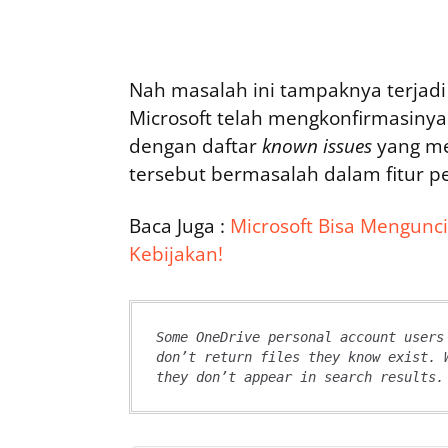
Nah masalah ini tampaknya terjadi 
Microsoft telah mengkonfirmasi
dengan daftar
known issues
yang me
tersebut bermasalah dalam fitur p
Baca Juga :
Microsoft Bisa Mengunc
Kebijakan!
Some OneDrive personal account users
don’t return files they know exist. 
they don’t appear in search results.