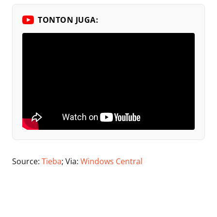
TONTON JUGA:
Source:
Tieba
; Via:
Windows Central