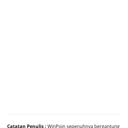
Catatan Penulis :
WinPoin sepenuhnya bergantung