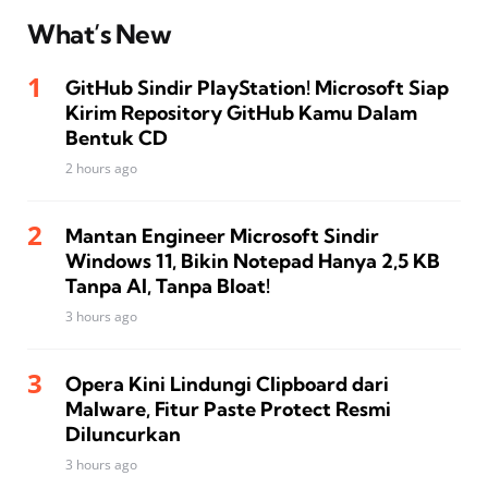
What’s New
GitHub Sindir PlayStation! Microsoft Siap
Kirim Repository GitHub Kamu Dalam
Bentuk CD
2 hours ago
Mantan Engineer Microsoft Sindir
Windows 11, Bikin Notepad Hanya 2,5 KB
Tanpa AI, Tanpa Bloat!
3 hours ago
Opera Kini Lindungi Clipboard dari
Malware, Fitur Paste Protect Resmi
Diluncurkan
3 hours ago