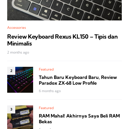
Accessories
Review Keyboard Rexus KL150 – Tipis dan
Minimalis
2 months ago
Featured
Tahun Baru Keyboard Baru, Review
Paradox ZX‑68 Low Profile
6 months ago
Featured
RAM Mahal! Akhirnya Saya Beli RAM
Bekas