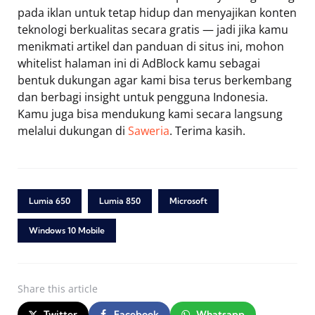
pada iklan untuk tetap hidup dan menyajikan konten
teknologi berkualitas secara gratis — jadi jika kamu
menikmati artikel dan panduan di situs ini, mohon
whitelist halaman ini di AdBlock kamu sebagai
bentuk dukungan agar kami bisa terus berkembang
dan berbagi insight untuk pengguna Indonesia.
Kamu juga bisa mendukung kami secara langsung
melalui dukungan di
Saweria
. Terima kasih.
Lumia 650
Lumia 850
Microsoft
Windows 10 Mobile
Share
this article
Twitter
Facebook
Whatsapp