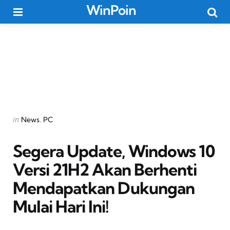
WinPoin
Menu
Searc
Categories
Posted
in
News
PC
in
Segera Update, Windows 10
Versi 21H2 Akan Berhenti
Mendapatkan Dukungan
Mulai Hari Ini!