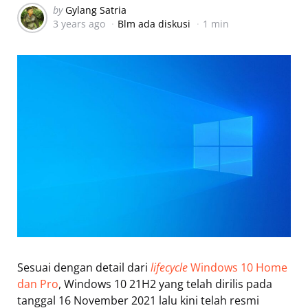
Posted
by
Gylang Satria
3 years ago
Blm ada diskusi
1 min
by
Sesuai dengan detail dari
lifecycle
Windows 10 Home
dan Pro
, Windows 10 21H2 yang telah dirilis pada
tanggal 16 November 2021 lalu kini telah resmi