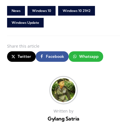
News
Windows 10
Windows 10 21H2
Windows Update
Share
this article
Twitter
Facebook
Whatsapp
Written by
Gylang Satria