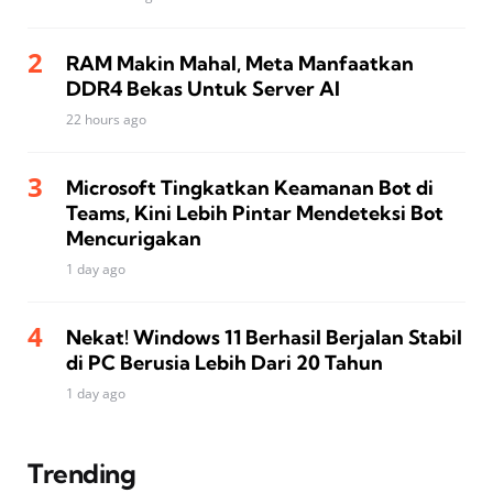
RAM Makin Mahal, Meta Manfaatkan
DDR4 Bekas Untuk Server AI
22 hours ago
Microsoft Tingkatkan Keamanan Bot di
Teams, Kini Lebih Pintar Mendeteksi Bot
Mencurigakan
1 day ago
Nekat! Windows 11 Berhasil Berjalan Stabil
di PC Berusia Lebih Dari 20 Tahun
1 day ago
Trending