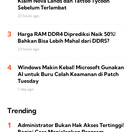
Klaim Nova Lands dan Tattoo Tycoon
Sebelum Terlambat
23 hours ago
Harga RAM DDR4 Diprediksi Naik 50%!
Bahkan Bisa Lebih Mahal dari DDR5?
23 hours ago
Windows Makin Kebal! Microsoft Gunakan
AI untuk Buru Celah Keamanan di Patch
Tuesday
1 day ago
Trending
Administrator Bukan Hak Akses Tertinggi!
Begini Cara Menjalankan Program