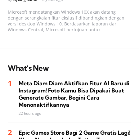
by
Microsoft mendatangkan Windows 10X akan datang
dengan serangkaian fitur ekslusif dibandingkan dengan
versi desktop Windows 10. Berdasarkan laporan dari
Windows Central, Microsoft bertujuan untuk...
What’s New
Meta Diam Diam Aktifkan Fitur AI Baru di
Instagram! Foto Kamu Bisa Dipakai Buat
Generate Gambar, Begini Cara
Menonaktifkannya
22 hours ago
Epic Games Store Bagi 2 Game Gratis Lagi!