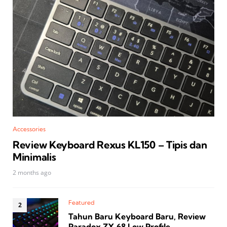
Accessories
Review Keyboard Rexus KL150 – Tipis dan
Minimalis
2 months ago
Featured
Tahun Baru Keyboard Baru, Review
Paradox ZX‑68 Low Profile