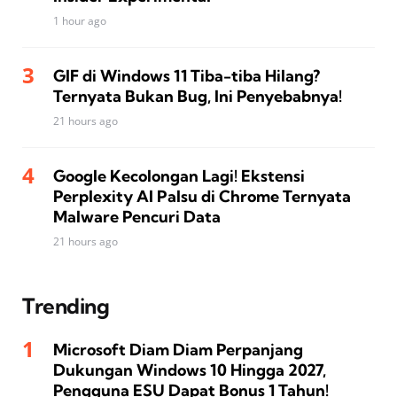
1 hour ago
GIF di Windows 11 Tiba-tiba Hilang?
Ternyata Bukan Bug, Ini Penyebabnya!
21 hours ago
Google Kecolongan Lagi! Ekstensi
Perplexity AI Palsu di Chrome Ternyata
Malware Pencuri Data
21 hours ago
Trending
Microsoft Diam Diam Perpanjang
Dukungan Windows 10 Hingga 2027,
Pengguna ESU Dapat Bonus 1 Tahun!