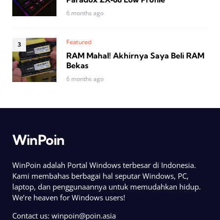
6 months ago
Featured
RAM Mahal! Akhirnya Saya Beli RAM
Bekas
6 months ago
WinPoin
WinPoin adalah Portal Windows terbesar di Indonesia.
Kami membahas berbagai hal seputar Windows, PC,
laptop, dan penggunaannya untuk memudahkan hidup.
We’re heaven for Windows users!
Contact us:
winpoin@poin.asia