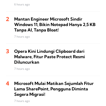
6 hours ago
Mantan Engineer Microsoft Sindir
Windows 11, Bikin Notepad Hanya 2,5 KB
Tanpa AI, Tanpa Bloat!
7 hours ago
Opera Kini Lindungi Clipboard dari
Malware, Fitur Paste Protect Resmi
Diluncurkan
7 hours ago
Microsoft Mulai Matikan Sejumlah Fitur
Lama SharePoint, Pengguna Diminta
Segera Migrasi!
7 hours ago