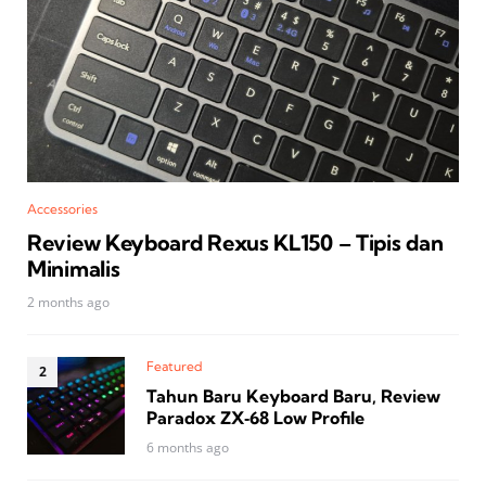
Accessories
Review Keyboard Rexus KL150 – Tipis dan
Minimalis
2 months ago
Featured
Tahun Baru Keyboard Baru, Review
Paradox ZX‑68 Low Profile
6 months ago