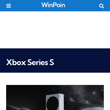
WinPoin
Menu
Searc
Xbox Series S