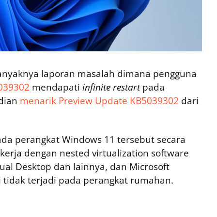
 banyaknya laporan masalah dimana pengguna
039302
mendapati
infinite restart
pada
udian
menarik Preview Update KB5039302
dari
da perangkat Windows 11 tersebut secara
kerja dengan nested virtualization software
tual Desktop dan lainnya, dan Microsoft
 tidak terjadi pada perangkat rumahan.