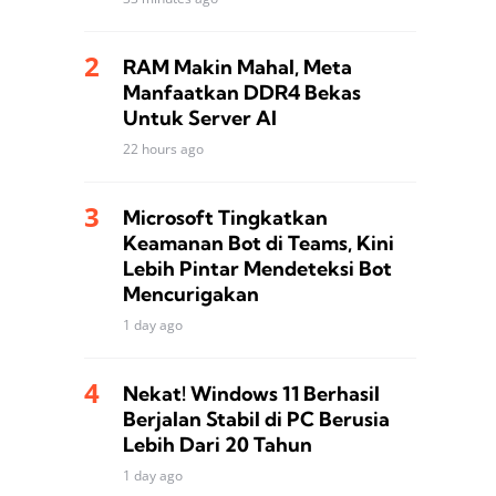
RAM Makin Mahal, Meta
Manfaatkan DDR4 Bekas
Untuk Server AI
22 hours ago
Microsoft Tingkatkan
Keamanan Bot di Teams, Kini
Lebih Pintar Mendeteksi Bot
Mencurigakan
1 day ago
Nekat! Windows 11 Berhasil
Berjalan Stabil di PC Berusia
Lebih Dari 20 Tahun
1 day ago