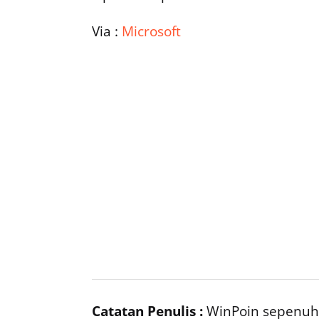
Via :
Microsoft
Catatan Penulis :
WinPoin sepenuhn