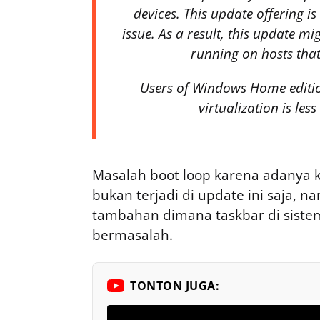
devices. This update offering i
issue. As a result, this update m
running on hosts that 
Users of Windows Home edition 
virtualization is l
Masalah boot loop karena adanya ko
bukan terjadi di update ini saja, n
tambahan dimana taskbar di siste
bermasalah.
TONTON JUGA: