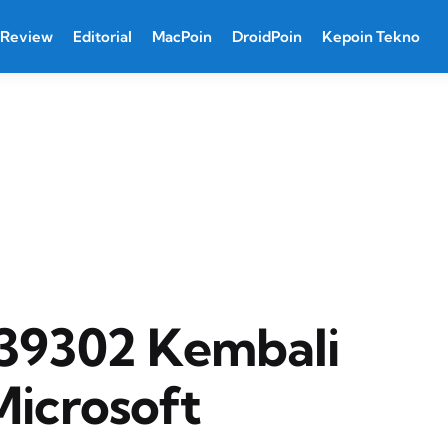
Review
Editorial
MacPoin
DroidPoin
Kepoin Tekno
39302 Kembali
Microsoft