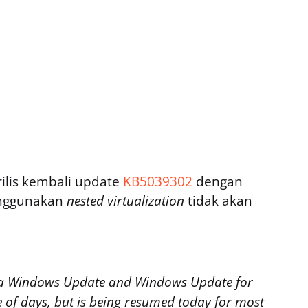
rilis kembali update
KB5039302
dengan
enggunakan
nested virtualization
tidak akan
 via Windows Update and Windows Update for
 of days, but is being resumed today for most