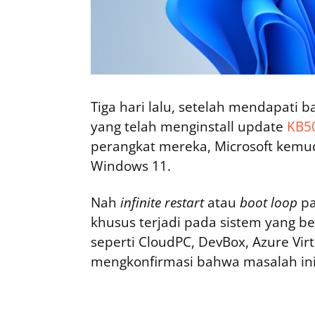
Tiga hari lalu, setelah mendapati
yang telah menginstall update
KB5
perangkat mereka, Microsoft kem
Windows 11.
Nah
infinite restart
atau
boot loop
pa
khusus terjadi pada sistem yang be
seperti CloudPC, DevBox, Azure Vir
mengkonfirmasi bahwa masalah ini