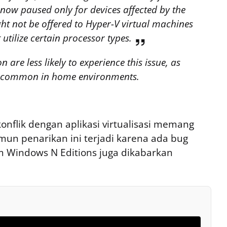
s now paused only for devices affected by the
ight not be offered to Hyper-V virtual machines
utilize certain processor types.
are less likely to experience this issue, as
ess common in home environments.
nflik dengan aplikasi virtualisasi memang
amun penarikan ini terjadi karena ada bug
m Windows N Editions juga dikabarkan