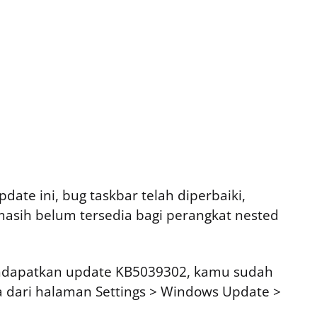
ate ini, bug taskbar telah diperbaiki,
asih belum tersedia bagi perangkat nested
endapatkan update KB5039302, kamu sudah
a dari halaman Settings > Windows Update >