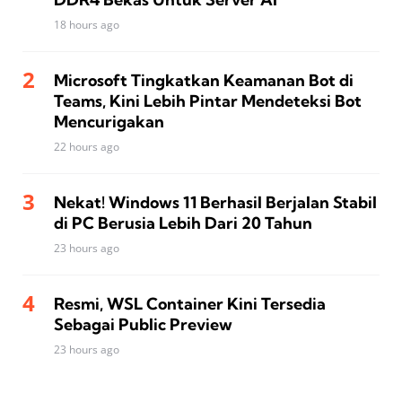
18 hours ago
Microsoft Tingkatkan Keamanan Bot di
Teams, Kini Lebih Pintar Mendeteksi Bot
Mencurigakan
22 hours ago
Nekat! Windows 11 Berhasil Berjalan Stabil
di PC Berusia Lebih Dari 20 Tahun
23 hours ago
Resmi, WSL Container Kini Tersedia
Sebagai Public Preview
23 hours ago