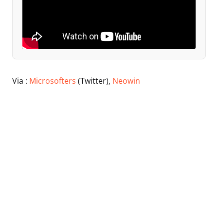
Via :
Microsofters
(Twitter),
Neowin