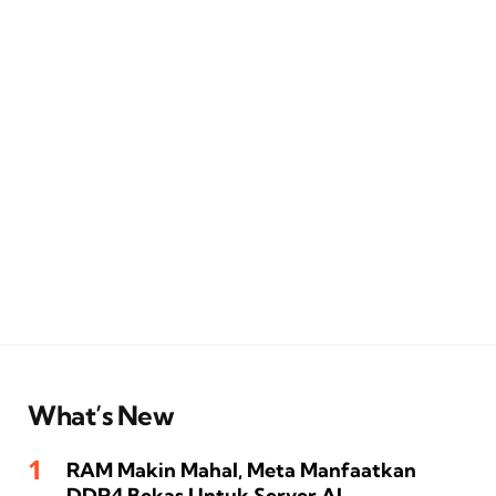
What’s New
RAM Makin Mahal, Meta Manfaatkan
DDR4 Bekas Untuk Server AI