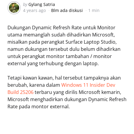
Posted
by
Gylang Satria
4 years ago
Blm ada diskusi
1 min
by
Dukungan Dynamic Refresh Rate untuk Monitor
utama memanglah sudah dihadirkan Microsoft,
misalkan pada perangkat Surface Laptop Studio,
namun dukungan tersebut dulu belum dihadirkan
untuk perangkat monitor tambahan / monitor
external yang terhubung dengan laptop.
Tetapi kawan kawan, hal tersebut tampaknya akan
berubah, karena dalam
Windows 11 Insider Dev
Build 25206
terbaru yang dirilis Microsoft kemarin,
Microsoft menghadirkan dukungan Dynamic Refresh
Rate pada montor external.