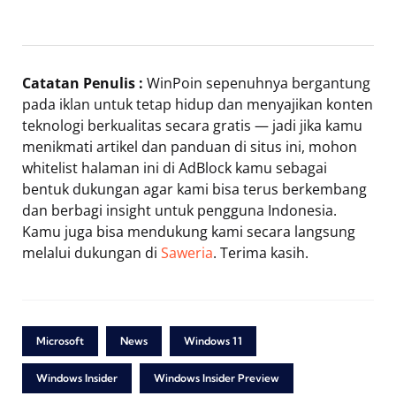
Catatan Penulis :
WinPoin sepenuhnya bergantung
pada iklan untuk tetap hidup dan menyajikan konten
teknologi berkualitas secara gratis — jadi jika kamu
menikmati artikel dan panduan di situs ini, mohon
whitelist halaman ini di AdBlock kamu sebagai
bentuk dukungan agar kami bisa terus berkembang
dan berbagi insight untuk pengguna Indonesia.
Kamu juga bisa mendukung kami secara langsung
melalui dukungan di
Saweria
. Terima kasih.
Microsoft
News
Windows 11
Windows Insider
Windows Insider Preview