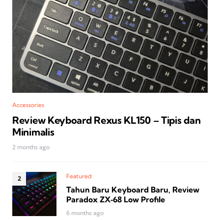
Accessories
Review Keyboard Rexus KL150 – Tipis dan
Minimalis
2 months ago
Featured
Tahun Baru Keyboard Baru, Review
Paradox ZX‑68 Low Profile
6 months ago