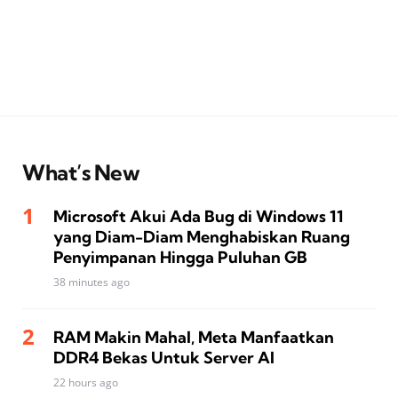
What’s New
Microsoft Akui Ada Bug di Windows 11
yang Diam-Diam Menghabiskan Ruang
Penyimpanan Hingga Puluhan GB
38 minutes ago
RAM Makin Mahal, Meta Manfaatkan
DDR4 Bekas Untuk Server AI
22 hours ago