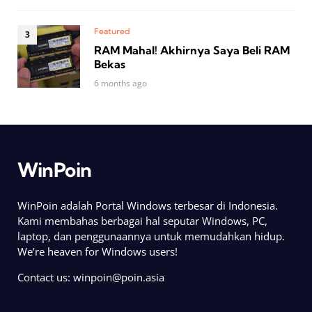
Featured
RAM Mahal! Akhirnya Saya Beli RAM
Bekas
6 months ago
WinPoin
WinPoin adalah Portal Windows terbesar di Indonesia.
Kami membahas berbagai hal seputar Windows, PC,
laptop, dan penggunaannya untuk memudahkan hidup.
We’re heaven for Windows users!
Contact us:
winpoin@poin.asia