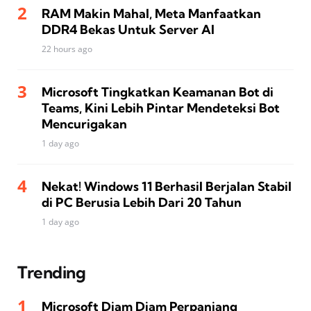
RAM Makin Mahal, Meta Manfaatkan
DDR4 Bekas Untuk Server AI
22 hours ago
Microsoft Tingkatkan Keamanan Bot di
Teams, Kini Lebih Pintar Mendeteksi Bot
Mencurigakan
1 day ago
Nekat! Windows 11 Berhasil Berjalan Stabil
di PC Berusia Lebih Dari 20 Tahun
1 day ago
Trending
Microsoft Diam Diam Perpanjang