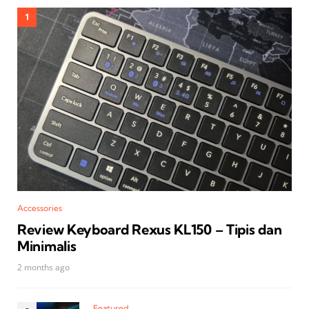
Accessories
Review Keyboard Rexus KL150 – Tipis dan
Minimalis
2 months ago
Featured