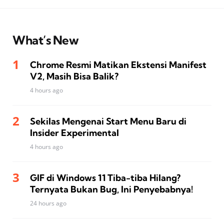
What’s New
Chrome Resmi Matikan Ekstensi Manifest
V2, Masih Bisa Balik?
4 hours ago
Sekilas Mengenai Start Menu Baru di
Insider Experimental
4 hours ago
GIF di Windows 11 Tiba-tiba Hilang?
Ternyata Bukan Bug, Ini Penyebabnya!
24 hours ago