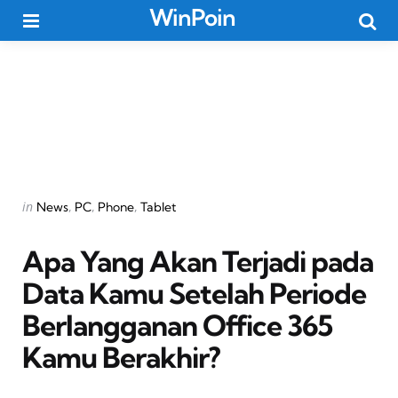
WinPoin
Menu
Searc
Categories
Posted
in
News
PC
Phone
Tablet
in
Apa Yang Akan Terjadi pada
Data Kamu Setelah Periode
Berlangganan Office 365
Kamu Berakhir?