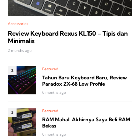
Accessories
Review Keyboard Rexus KL150 – Tipis dan
Minimalis
2 months ago
Featured
Tahun Baru Keyboard Baru, Review
Paradox ZX‑68 Low Profile
6 months ago
Featured
RAM Mahal! Akhirnya Saya Beli RAM
Bekas
6 months ago