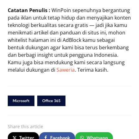
Catatan Penulis :
WinPoin sepenuhnya bergantung
pada iklan untuk tetap hidup dan menyajikan konten
teknologi berkualitas secara gratis — jadi jika kamu
menikmati artikel dan panduan di situs ini, mohon
whitelist halaman ini di AdBlock kamu sebagai
bentuk dukungan agar kami bisa terus berkembang
dan berbagi insight untuk pengguna Indonesia.
Kamu juga bisa mendukung kami secara langsung
melalui dukungan di
Saweria
. Terima kasih.
Microsoft
Office 365
Share
this article
Twitter
Facebook
Whatsapp