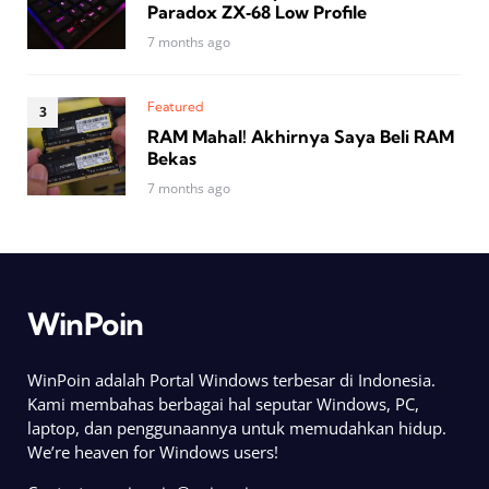
Paradox ZX‑68 Low Profile
7 months ago
Featured
RAM Mahal! Akhirnya Saya Beli RAM
Bekas
7 months ago
WinPoin
WinPoin adalah Portal Windows terbesar di Indonesia.
Kami membahas berbagai hal seputar Windows, PC,
laptop, dan penggunaannya untuk memudahkan hidup.
We’re heaven for Windows users!