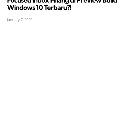
Focused Inbox Hilang di Preview Build
Windows 10 Terbaru?!
January 7, 2020