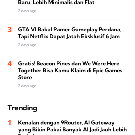
Baru, Lebih Minimalis dan Flat
2 days ago
GTA VI Bakal Pamer Gameplay Perdana,
Tapi Netflix Dapat Jatah Eksklusif 6 Jam
2 days ago
Gratis! Beacon Pines dan We Were Here
Together Bisa Kamu Klaim di Epic Games
Store
2 days ago
Trending
Kenalan dengan 9Router, AI Gateway
yang Bikin Pakai Banyak AI Jadi Jauh Lebih