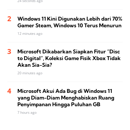
24 seconds ago
Windows 11 Kini Digunakan Lebih dari 70%
Gamer Steam, Windows 10 Terus Menurun
12 minutes ago
Microsoft Dikabarkan Siapkan Fitur “Disc
to Digital”, Koleksi Game Fisik Xbox Tidak
Akan Sia-Sia?
20 minutes ago
Microsoft Akui Ada Bug di Windows 11
yang Diam-Diam Menghabiskan Ruang
Penyimpanan Hingga Puluhan GB
7 hours ago