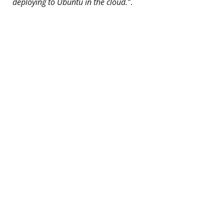
deploying to Ubuntu in the cloud.”
.