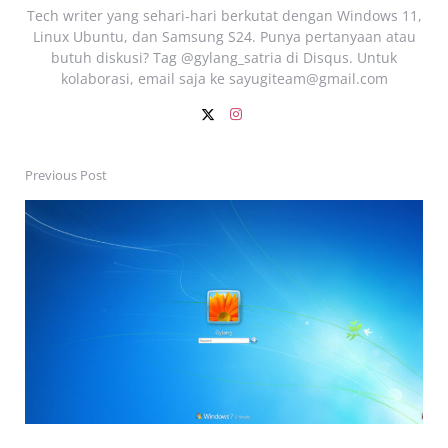
Tech writer yang sehari‑hari berkutat dengan Windows 11,
Linux Ubuntu, dan Samsung S24. Punya pertanyaan atau
butuh diskusi? Tag @gylang_satria di Disqus. Untuk
kolaborasi, email saja ke
sayugiteam@gmail.com
Previous Post
Post
navigation