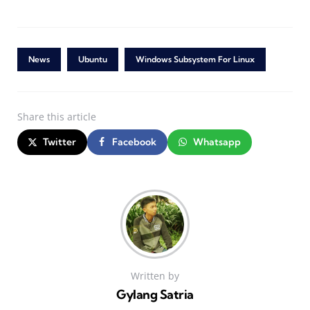
News
Ubuntu
Windows Subsystem For Linux
Share
this article
Twitter
Facebook
Whatsapp
Written by
Gylang Satria