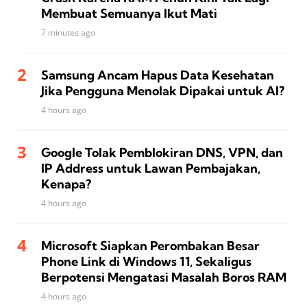
Membuat Semuanya Ikut Mati
7 minutes ago
Samsung Ancam Hapus Data Kesehatan
Jika Pengguna Menolak Dipakai untuk AI?
4 hours ago
Google Tolak Pemblokiran DNS, VPN, dan
IP Address untuk Lawan Pembajakan,
Kenapa?
4 hours ago
Microsoft Siapkan Perombakan Besar
Phone Link di Windows 11, Sekaligus
Berpotensi Mengatasi Masalah Boros RAM
4 hours ago