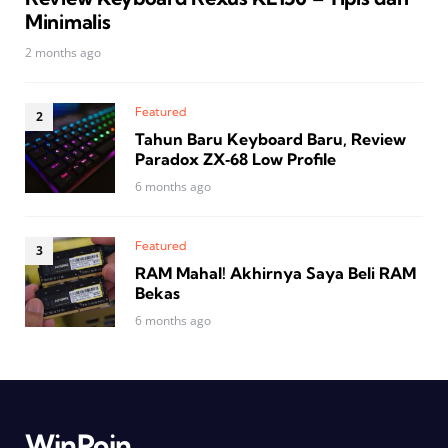
Minimalis
2 months ago
Featured
Tahun Baru Keyboard Baru, Review
Paradox ZX‑68 Low Profile
6 months ago
Featured
RAM Mahal! Akhirnya Saya Beli RAM
Bekas
6 months ago
WinPoin