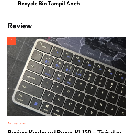
Recycle Bin Tampil Aneh
Review
Accessories
Review Keyboard Rexus KL150 – Tipis dan