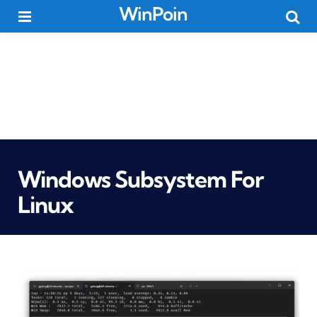
WinPoin
Menu
Searc
Windows Subsystem For
Linux