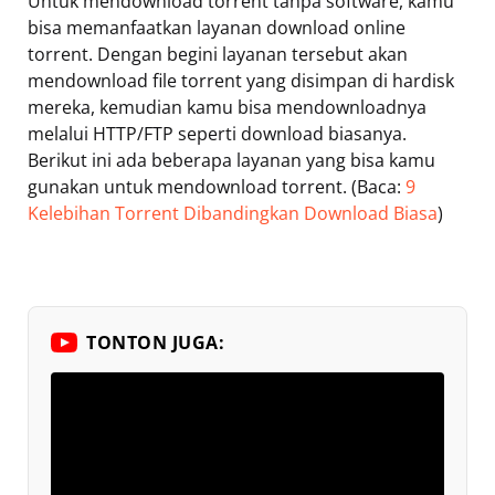
Untuk mendownload torrent tanpa software, kamu
bisa memanfaatkan layanan download online
torrent. Dengan begini layanan tersebut akan
mendownload file torrent yang disimpan di hardisk
mereka, kemudian kamu bisa mendownloadnya
melalui HTTP/FTP seperti download biasanya.
Berikut ini ada beberapa layanan yang bisa kamu
gunakan untuk mendownload torrent. (Baca:
9
Kelebihan Torrent Dibandingkan Download Biasa
)
TONTON JUGA: