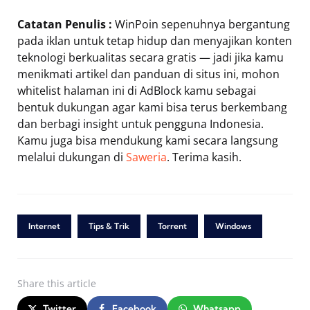
Catatan Penulis :
WinPoin sepenuhnya bergantung
pada iklan untuk tetap hidup dan menyajikan konten
teknologi berkualitas secara gratis — jadi jika kamu
menikmati artikel dan panduan di situs ini, mohon
whitelist halaman ini di AdBlock kamu sebagai
bentuk dukungan agar kami bisa terus berkembang
dan berbagi insight untuk pengguna Indonesia.
Kamu juga bisa mendukung kami secara langsung
melalui dukungan di
Saweria
. Terima kasih.
Internet
Tips & Trik
Torrent
Windows
Share
this article
Twitter
Facebook
Whatsapp