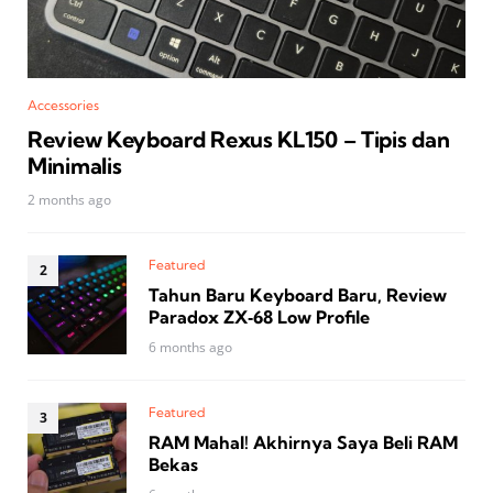
Accessories
Review Keyboard Rexus KL150 – Tipis dan
Minimalis
2 months ago
Featured
Tahun Baru Keyboard Baru, Review
Paradox ZX‑68 Low Profile
6 months ago
Featured
RAM Mahal! Akhirnya Saya Beli RAM
Bekas