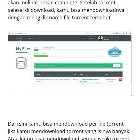
akan melihat pesan complete. Setelah torrent
selesai di download, kamu bisa mendownloadnya
dengan mengklik nama file torrent tersebut.
Dari sini kamu bisa mendownload per file torrent
jika kamu mendownload torrent yang isinya banyak.
Atau kamu bisa mendownload semua isi file torrent