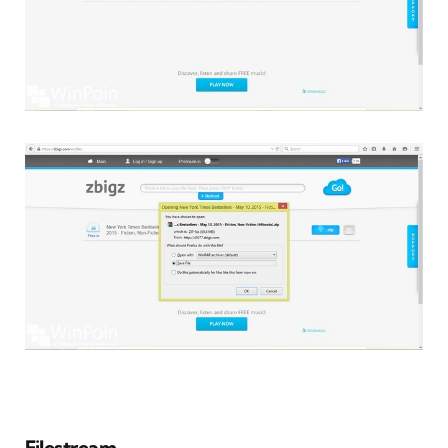
Filestream