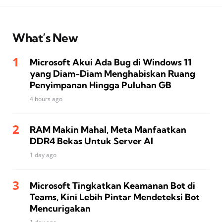
What’s New
Microsoft Akui Ada Bug di Windows 11
yang Diam-Diam Menghabiskan Ruang
Penyimpanan Hingga Puluhan GB
4 hours ago
RAM Makin Mahal, Meta Manfaatkan
DDR4 Bekas Untuk Server AI
1 day ago
Microsoft Tingkatkan Keamanan Bot di
Teams, Kini Lebih Pintar Mendeteksi Bot
Mencurigakan