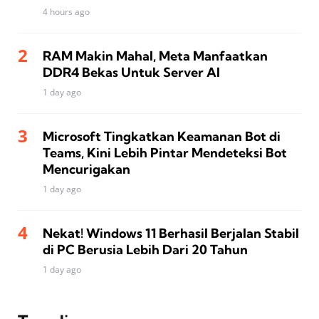
4 hours ago
RAM Makin Mahal, Meta Manfaatkan
DDR4 Bekas Untuk Server AI
1 day ago
Microsoft Tingkatkan Keamanan Bot di
Teams, Kini Lebih Pintar Mendeteksi Bot
Mencurigakan
1 day ago
Nekat! Windows 11 Berhasil Berjalan Stabil
di PC Berusia Lebih Dari 20 Tahun
1 day ago