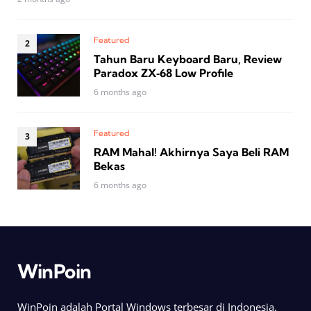
Featured
Tahun Baru Keyboard Baru, Review
Paradox ZX‑68 Low Profile
6 months ago
Featured
RAM Mahal! Akhirnya Saya Beli RAM
Bekas
6 months ago
WinPoin
WinPoin adalah Portal Windows terbesar di Indonesia.