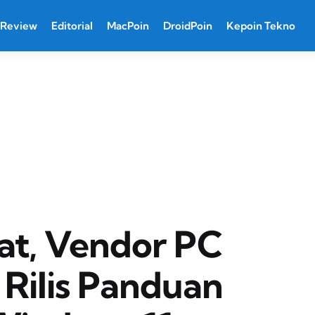
Review
Editorial
MacPoin
DroidPoin
Kepoin Tekno
at, Vendor PC
Rilis Panduan