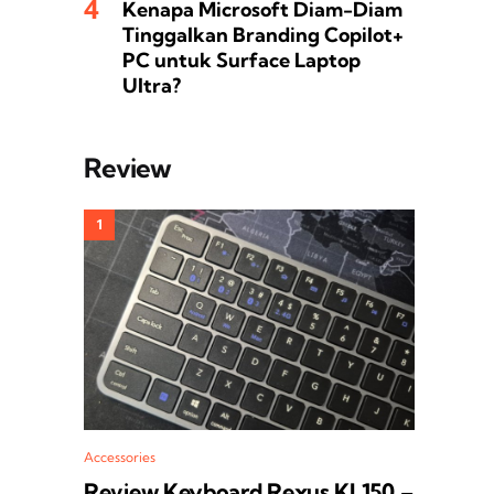
Kenapa Microsoft Diam-Diam
Tinggalkan Branding Copilot+
PC untuk Surface Laptop
Ultra?
Review
Accessories
Review Keyboard Rexus KL150 –