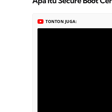
Apa Itu Secure Boot Cer
TONTON JUGA: