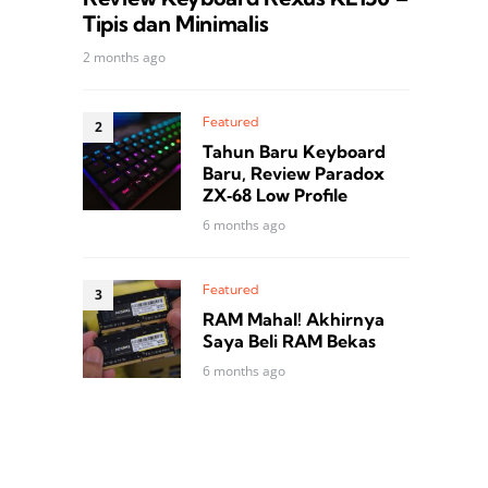
Tipis dan Minimalis
2 months ago
Featured
Tahun Baru Keyboard
Baru, Review Paradox
ZX‑68 Low Profile
6 months ago
Featured
RAM Mahal! Akhirnya
Saya Beli RAM Bekas
6 months ago