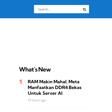
Search
Search
for:
What’s New
RAM Makin Mahal, Meta
Manfaatkan DDR4 Bekas
Untuk Server AI
18 hours ago