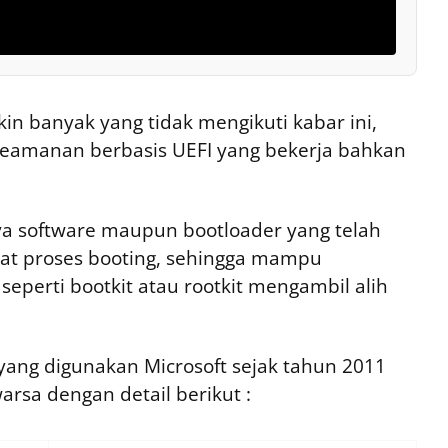
kin banyak yang tidak mengikuti kabar ini,
 keamanan berbasis UEFI yang bekerja bahkan
ya software maupun bootloader yang telah
aat proses booting, sehingga mampu
eperti bootkit atau rootkit mengambil alih
 yang digunakan Microsoft sejak tahun 2011
rsa dengan detail berikut :