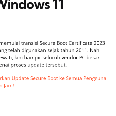
Windows 11
memulai transisi Secure Boot Certificate 2023
yang telah digunakan sejak tahun 2011. Nah
ewati, kini hampir seluruh vendor PC besar
nai proses update tersebut.
arkan Update Secure Boot ke Semua Pengguna
n Jam!