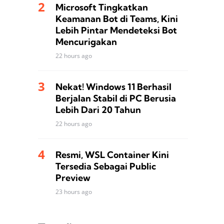
Microsoft Tingkatkan
Keamanan Bot di Teams, Kini
Lebih Pintar Mendeteksi Bot
Mencurigakan
22 hours ago
Nekat! Windows 11 Berhasil
Berjalan Stabil di PC Berusia
Lebih Dari 20 Tahun
22 hours ago
Resmi, WSL Container Kini
Tersedia Sebagai Public
Preview
23 hours ago