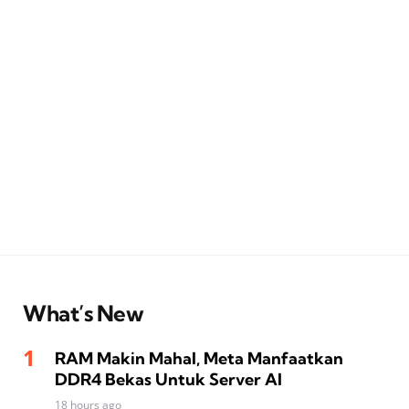
What’s New
RAM Makin Mahal, Meta Manfaatkan
DDR4 Bekas Untuk Server AI
18 hours ago