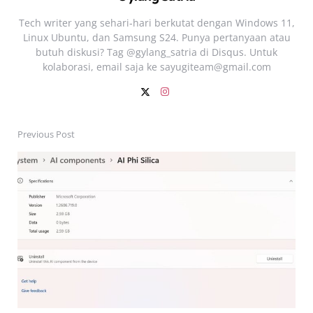
Tech writer yang sehari‑hari berkutat dengan Windows 11,
Linux Ubuntu, dan Samsung S24. Punya pertanyaan atau
butuh diskusi? Tag @gylang_satria di Disqus. Untuk
kolaborasi, email saja ke
sayugiteam@gmail.com
Previous Post
Post
navigation