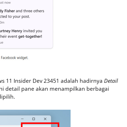
s 11 Insider Dev 23451 adalah hadirnya
Detail
ni detail pane akan menampilkan berbagai
ipilih.