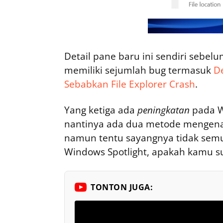
Detail pane baru ini sendiri sebelu
memiliki sejumlah bug termasuk
D
Sebabkan File Explorer Crash
.
Yang ketiga ada
peningkatan
pada W
nantinya ada dua metode mengenai
namun tentu sayangnya tidak sem
Windows Spotlight, apakah kamu s
TONTON JUGA: