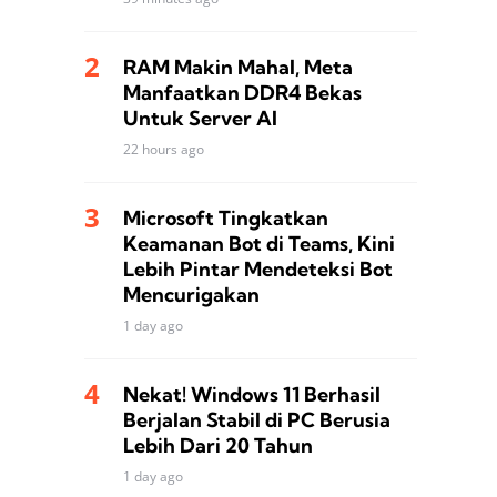
RAM Makin Mahal, Meta
Manfaatkan DDR4 Bekas
Untuk Server AI
22 hours ago
Microsoft Tingkatkan
Keamanan Bot di Teams, Kini
Lebih Pintar Mendeteksi Bot
Mencurigakan
1 day ago
Nekat! Windows 11 Berhasil
Berjalan Stabil di PC Berusia
Lebih Dari 20 Tahun
1 day ago