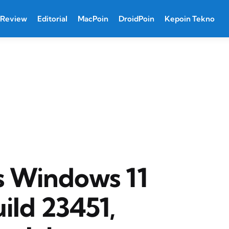
Review
Editorial
MacPoin
DroidPoin
Kepoin Tekno
is Windows 11
ild 23451,