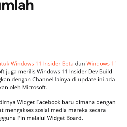
umlah
tuk Windows 11 Insider Beta
dan
Windows 11
oft juga merilis Windows 11 Insider Dev Build
gkan dengan Channel lainya di update ini ada
kan oleh Microsoft.
adirnya Widget Facebook baru dimana dengan
pat mengakses sosial media mereka secara
ngguna Pin melalui Widget Board.