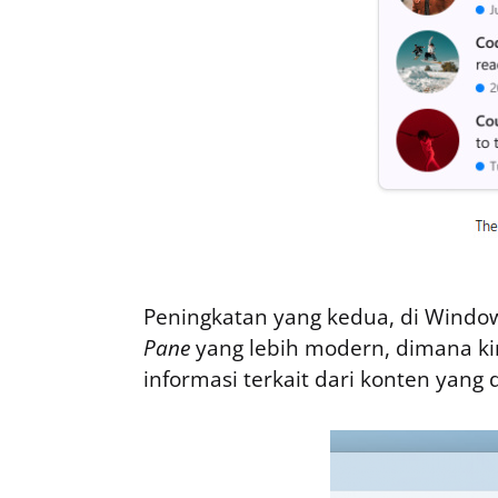
Peningkatan yang kedua, di Window
Pane
yang lebih modern, dimana ki
informasi terkait dari konten yang d