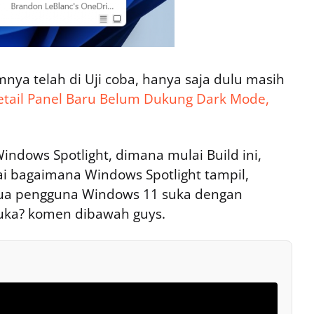
mnya telah di Uji coba, hanya saja dulu masih
etail Panel Baru Belum Dukung Dark Mode,
indows Spotlight, dimana mulai Build ini,
 bagaimana Windows Spotlight tampil,
ua pengguna Windows 11 suka dengan
uka? komen dibawah guys.