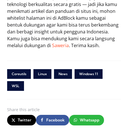
teknologi berkualitas secara gratis — jadi jika kamu
menikmati artikel dan panduan di situs ini, mohon
whitelist halaman ini di AdBlock kamu sebagai
bentuk dukungan agar kami bisa terus berkembang
dan berbagi insight untuk pengguna Indonesia.
Kamu juga bisa mendukung kami secara langsung
melalui dukungan di
Saweria
. Terima kasih.
Coreutils
Linux
News
Windows 11
WSL
Share
this article
Twitter
Facebook
Whatsapp