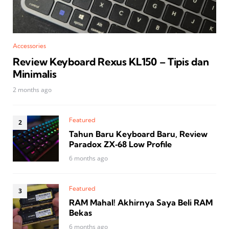
Accessories
Review Keyboard Rexus KL150 – Tipis dan
Minimalis
2 months ago
Featured
Tahun Baru Keyboard Baru, Review
Paradox ZX‑68 Low Profile
6 months ago
Featured
RAM Mahal! Akhirnya Saya Beli RAM
Bekas
6 months ago