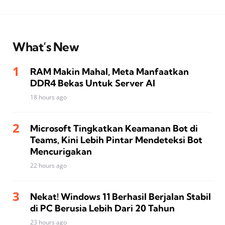
What’s New
RAM Makin Mahal, Meta Manfaatkan
DDR4 Bekas Untuk Server AI
18 hours ago
Microsoft Tingkatkan Keamanan Bot di
Teams, Kini Lebih Pintar Mendeteksi Bot
Mencurigakan
22 hours ago
Nekat! Windows 11 Berhasil Berjalan Stabil
di PC Berusia Lebih Dari 20 Tahun
23 hours ago