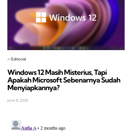
Posted
in
Editorial
in
Windows 12 Masih Misterius, Tapi
Apakah Microsoft Sebenarnya Sudah
Menyiapkannya?
June 8, 2026