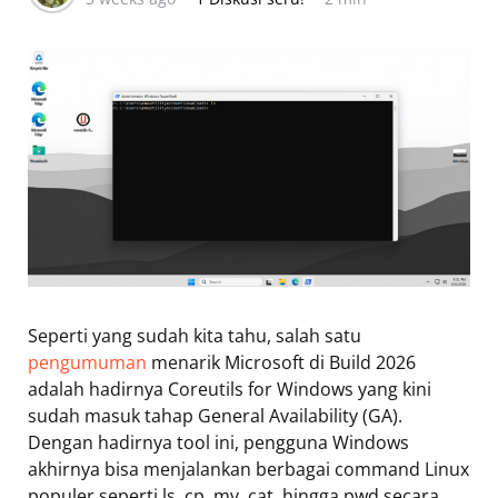
Seperti yang sudah kita tahu, salah satu
pengumuman
menarik Microsoft di Build 2026
adalah hadirnya Coreutils for Windows yang kini
sudah masuk tahap General Availability (GA).
Dengan hadirnya tool ini, pengguna Windows
akhirnya bisa menjalankan berbagai command Linux
populer seperti ls, cp, mv, cat, hingga pwd secara