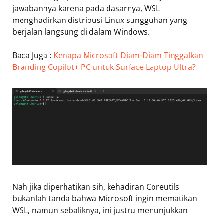
jawabannya karena pada dasarnya, WSL
menghadirkan distribusi Linux sungguhan yang
berjalan langsung di dalam Windows.
Baca Juga :
Kenapa Microsoft Diam-Diam Tinggalkan
Branding Copilot+ PC untuk Surface Laptop Ultra?
Nah jika diperhatikan sih, kehadiran Coreutils
bukanlah tanda bahwa Microsoft ingin mematikan
WSL, namun sebaliknya, ini justru menunjukkan