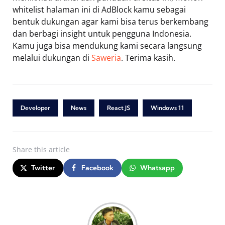
whitelist halaman ini di AdBlock kamu sebagai
bentuk dukungan agar kami bisa terus berkembang
dan berbagi insight untuk pengguna Indonesia.
Kamu juga bisa mendukung kami secara langsung
melalui dukungan di
Saweria
. Terima kasih.
Developer
News
React JS
Windows 11
Share
this article
Twitter
Facebook
Whatsapp