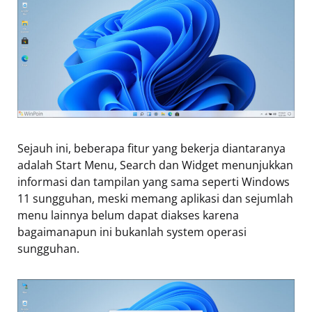
Sejauh ini, beberapa fitur yang bekerja diantaranya
adalah Start Menu, Search dan Widget menunjukkan
informasi dan tampilan yang sama seperti Windows
11 sungguhan, meski memang aplikasi dan sejumlah
menu lainnya belum dapat diakses karena
bagaimanapun ini bukanlah system operasi
sungguhan.