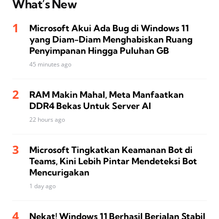
What’s New
Microsoft Akui Ada Bug di Windows 11
yang Diam-Diam Menghabiskan Ruang
Penyimpanan Hingga Puluhan GB
45 minutes ago
RAM Makin Mahal, Meta Manfaatkan
DDR4 Bekas Untuk Server AI
22 hours ago
Microsoft Tingkatkan Keamanan Bot di
Teams, Kini Lebih Pintar Mendeteksi Bot
Mencurigakan
1 day ago
Nekat! Windows 11 Berhasil Berjalan Stabil