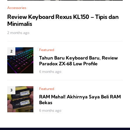
Accessories
Review Keyboard Rexus KL150 – Tipis dan
Minimalis
2 months ago
Featured
Tahun Baru Keyboard Baru, Review
Paradox ZX‑68 Low Profile
6 months ago
Featured
RAM Mahal! Akhirnya Saya Beli RAM
Bekas
6 months ago