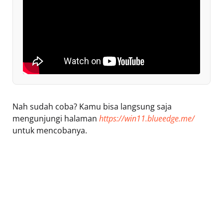
Nah sudah coba? Kamu bisa langsung saja
mengunjungi halaman
https://win11.blueedge.me/
untuk mencobanya.