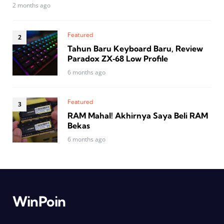
2 months ago
Featured
Tahun Baru Keyboard Baru, Review
Paradox ZX‑68 Low Profile
6 months ago
Featured
RAM Mahal! Akhirnya Saya Beli RAM
Bekas
6 months ago
WinPoin