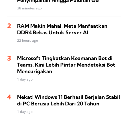
Penyimpanan Hingga Puluhan GB
38 minutes ago
RAM Makin Mahal, Meta Manfaatkan
DDR4 Bekas Untuk Server AI
22 hours ago
Microsoft Tingkatkan Keamanan Bot di
Teams, Kini Lebih Pintar Mendeteksi Bot
Mencurigakan
1 day ago
Nekat! Windows 11 Berhasil Berjalan Stabil
di PC Berusia Lebih Dari 20 Tahun
1 day ago