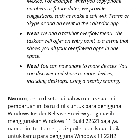
Mexico. For example, when you copy phone
numbers or future dates, we provide
suggestions, such as make a call with Teams or
Skype or add an event in the Calendar app.
New!
We add a taskbar overflow menu. The
taskbar will offer an entry point to a menu that
shows you all your overflowed apps in one
space.
New!
You can now share to more devices. You
can discover and share to more devices,
including desktops, using a nearby sharing.
Namun
, perlu diketahui bahwa untuk saat ini
pembaruan ini baru dirilis untuk para pengguna
Windows Insider Release Preview yang masih
menggunakan Windows 11 Build 22621 saja ya,
namun ini tentu menjadi spoiler dan kabar baik
untuk kamu para pengguna Windows 11 22H2