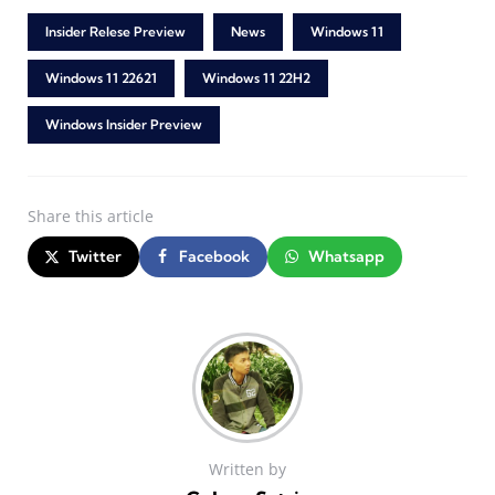
Insider Relese Preview
News
Windows 11
Windows 11 22621
Windows 11 22H2
Windows Insider Preview
Share
this article
Twitter
Facebook
Whatsapp
Written by