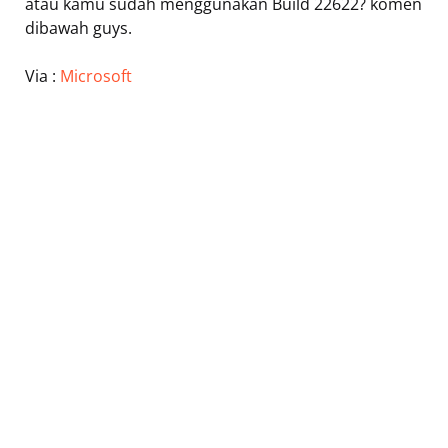
atau kamu sudah menggunakan Build 22622? komen
dibawah guys.
Via :
Microsoft