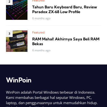
Featured
Tahun Baru Keyboard Baru, Review
Paradox ZX‑68 Low Profile
6 months ago
Featured
RAM Mahal! Akhirnya Saya Beli RAM
Bekas
6 months ago
WinPoin
WinPoin adalah Portal Windows terbesar di Indonesia.
Kami membahas berbagai hal seputar Windows, PC,
laptop, dan penggunaannya untuk memudahkan hidup.