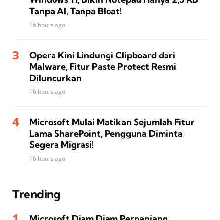
Tanpa AI, Tanpa Bloat!
16 hours ago
Opera Kini Lindungi Clipboard dari
Malware, Fitur Paste Protect Resmi
Diluncurkan
16 hours ago
Microsoft Mulai Matikan Sejumlah Fitur
Lama SharePoint, Pengguna Diminta
Segera Migrasi!
16 hours ago
Trending
Microsoft Diam Diam Perpanjang