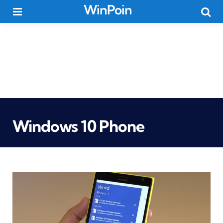
WinPoin
Menu
Searc
Windows 10 Phone