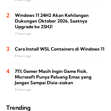
Windows 11 24H2 Akan Kehilangan
Dukungan Oktober 2026, Saatnya
Upgrade ke 25H2!
7 hours ago
Cara Install WSL Containers di Windows 11
8 hours ago
71% Gamer Masih Ingin Game Fisik,
Microsoft Punya Peluang Emas yang
Jangan Sampai Disia-siakan
8 hours ago
Trending