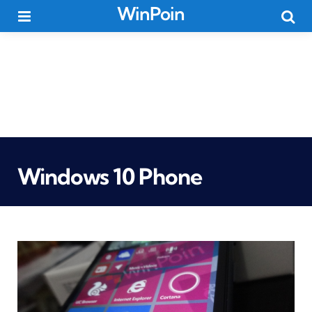
WinPoin
Menu
Searc
Windows 10 Phone