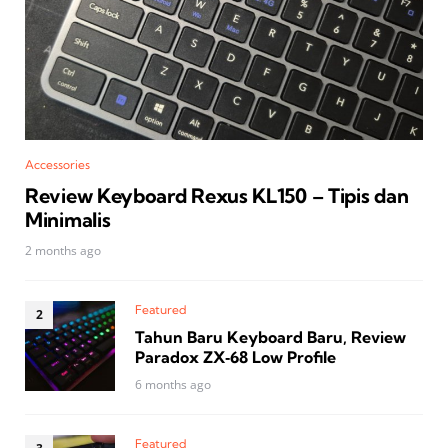
Accessories
Review Keyboard Rexus KL150 – Tipis dan
Minimalis
2 months ago
Featured
Tahun Baru Keyboard Baru, Review
Paradox ZX‑68 Low Profile
6 months ago
Featured