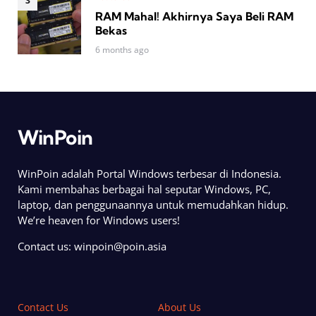
RAM Mahal! Akhirnya Saya Beli RAM
Bekas
6 months ago
WinPoin
WinPoin adalah Portal Windows terbesar di Indonesia.
Kami membahas berbagai hal seputar Windows, PC,
laptop, dan penggunaannya untuk memudahkan hidup.
We’re heaven for Windows users!
Contact us:
winpoin@poin.asia
Contact Us
About Us