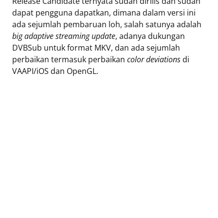
Release Candidate ternyata sudah dirilis dan sudah
dapat pengguna dapatkan, dimana dalam versi ini
ada sejumlah pembaruan loh, salah satunya adalah
big adaptive streaming update
, adanya dukungan
DVBSub untuk format MKV, dan ada sejumlah
perbaikan termasuk perbaikan
color deviations
di
VAAPI/iOS dan OpenGL.