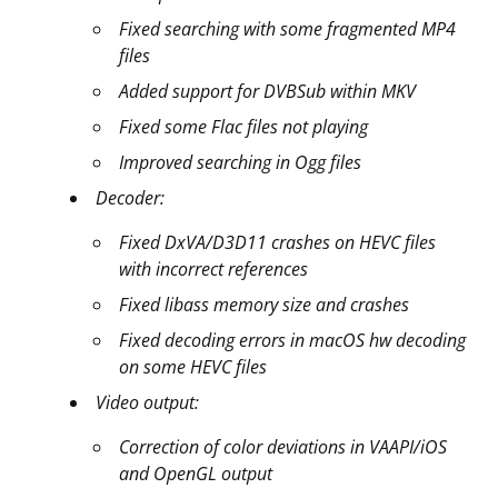
Fixed searching with some fragmented MP4
files
Added support for DVBSub within MKV
Fixed some Flac files not playing
Improved searching in Ogg files
Decoder:
Fixed DxVA/D3D11 crashes on HEVC files
with incorrect references
Fixed libass memory size and crashes
Fixed decoding errors in macOS hw decoding
on some HEVC files
Video output:
Correction of color deviations in VAAPI/iOS
and OpenGL output