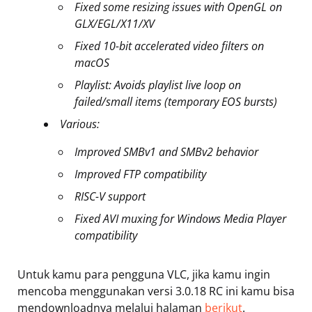
Fixed some resizing issues with OpenGL on
GLX/EGL/X11/XV
Fixed 10-bit accelerated video filters on
macOS
Playlist: Avoids playlist live loop on
failed/small items (temporary EOS bursts)
Various:
Improved SMBv1 and SMBv2 behavior
Improved FTP compatibility
RISC-V support
Fixed AVI muxing for Windows Media Player
compatibility
Untuk kamu para pengguna VLC, jika kamu ingin
mencoba menggunakan versi 3.0.18 RC ini kamu bisa
mendownloadnya melalui halaman
berikut
.