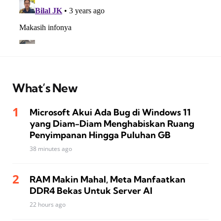
What’s New
Microsoft Akui Ada Bug di Windows 11
yang Diam-Diam Menghabiskan Ruang
Penyimpanan Hingga Puluhan GB
38 minutes ago
RAM Makin Mahal, Meta Manfaatkan
DDR4 Bekas Untuk Server AI
22 hours ago