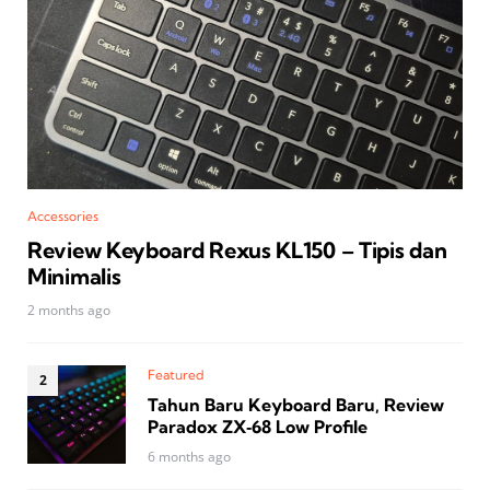
Accessories
Review Keyboard Rexus KL150 – Tipis dan
Minimalis
2 months ago
Featured
Tahun Baru Keyboard Baru, Review
Paradox ZX‑68 Low Profile
6 months ago