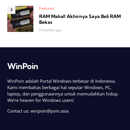
Featured
RAM Mahal! Akhirnya Saya Beli RAM
Bekas
6 months ago
WinPoin
WinPoin adalah Portal Windows terbesar di Indonesia.
Kami membahas berbagai hal seputar Windows, PC,
laptop, dan penggunaannya untuk memudahkan hidup.
We’re heaven for Windows users!
Contact us:
winpoin@poin.asia