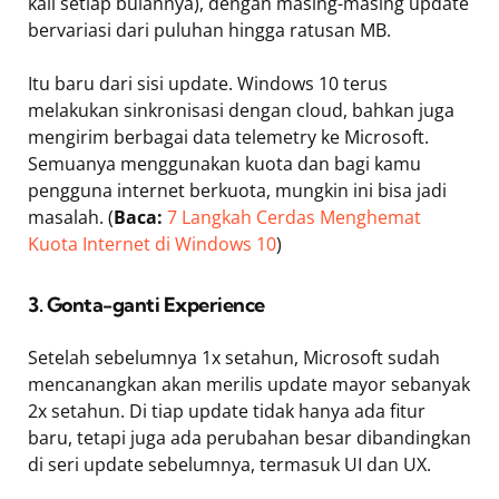
kali setiap bulannya), dengan masing-masing update
bervariasi dari puluhan hingga ratusan MB.
Itu baru dari sisi update. Windows 10 terus
melakukan sinkronisasi dengan cloud, bahkan juga
mengirim berbagai data telemetry ke Microsoft.
Semuanya menggunakan kuota dan bagi kamu
pengguna internet berkuota, mungkin ini bisa jadi
masalah. (
Baca:
7 Langkah Cerdas Menghemat
Kuota Internet di Windows 10
)
3. Gonta-ganti Experience
Setelah sebelumnya 1x setahun, Microsoft sudah
mencanangkan akan merilis update mayor sebanyak
2x setahun. Di tiap update tidak hanya ada fitur
baru, tetapi juga ada perubahan besar dibandingkan
di seri update sebelumnya, termasuk UI dan UX.