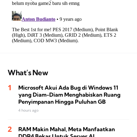
What’s New
Microsoft Akui Ada Bug di Windows 11
yang Diam-Diam Menghabiskan Ruang
Penyimpanan Hingga Puluhan GB
4 hours ago
RAM Makin Mahal, Meta Manfaatkan
DDR4 Bekas Untuk Server AI