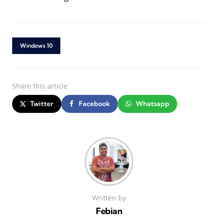
Windows 10
Share
this article
Twitter
Facebook
Whatsapp
Written by
Febian