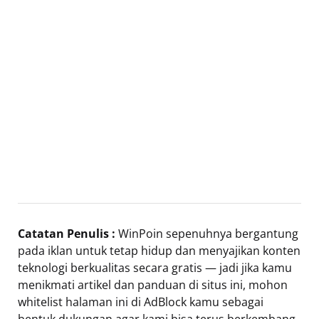
Catatan Penulis :
WinPoin sepenuhnya bergantung
pada iklan untuk tetap hidup dan menyajikan konten
teknologi berkualitas secara gratis — jadi jika kamu
menikmati artikel dan panduan di situs ini, mohon
whitelist halaman ini di AdBlock kamu sebagai
bentuk dukungan agar kami bisa terus berkembang