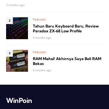
2 months ago
Featured
Tahun Baru Keyboard Baru, Review
Paradox ZX‑68 Low Profile
6 months ago
Featured
RAM Mahal! Akhirnya Saya Beli RAM
Bekas
6 months ago
WinPoin