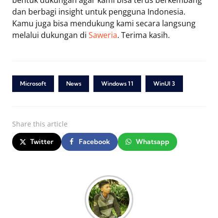
dan berbagi insight untuk pengguna Indonesia.
Kamu juga bisa mendukung kami secara langsung
melalui dukungan di
Saweria
. Terima kasih.
Microsoft
News
Windows 11
WinUI 3
Share
this article
Twitter
Facebook
Whatsapp