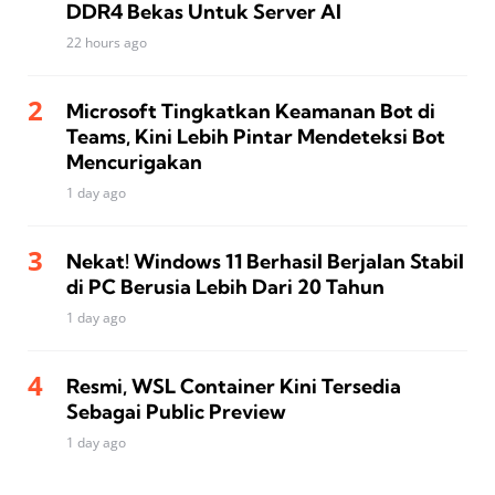
DDR4 Bekas Untuk Server AI
22 hours ago
Microsoft Tingkatkan Keamanan Bot di
Teams, Kini Lebih Pintar Mendeteksi Bot
Mencurigakan
1 day ago
Nekat! Windows 11 Berhasil Berjalan Stabil
di PC Berusia Lebih Dari 20 Tahun
1 day ago
Resmi, WSL Container Kini Tersedia
Sebagai Public Preview
1 day ago